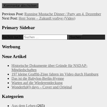
Previous Post:
Running Mustache Dinner / Party am 4. Dezember
Next Post:
Herr Sorge – Zukunft vorbye (Video)
Primary Sidebar
Suchen nach:
Werbung
Neue Artikel
Historische Dokumente über Gründe für NSDAP-
Mitgliedschaften
197 kleine Graffiti-Züge fahren im Video durch Hamburg
Das ist die Babylon-Berlin-Hymne
Warten auf die Wiederentdeckung
Wonderful(l) days – Cover und Original
Kategorien
Aus dem Leben
(265)