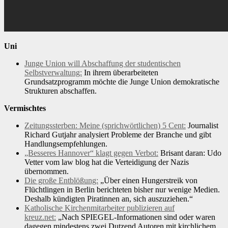
Uni
Junge Union will Abschaffung der studentischen
Selbstverwaltung:
In ihrem überarbeiteten
Grundsatzprogramm möchte die Junge Union demokratische
Strukturen abschaffen.
Vermischtes
Zeitungssterben: Meine (sprichwörtlichen) 5 Cent:
Journalist
Richard Gutjahr analysiert Probleme der Branche und gibt
Handlungsempfehlungen.
„Besseres Hannover“ klagt gegen Verbot:
Brisant daran: Udo
Vetter vom law blog hat die Verteidigung der Nazis
übernommen.
Die große Entblößung:
„Über einen Hungerstreik von
Flüchtlingen in Berlin berichteten bisher nur wenige Medien.
Deshalb kündigten Piratinnen an, sich auszuziehen.“
Katholische Kirchenmitarbeiter publizieren auf
kreuz.net:
„Nach SPIEGEL-Informationen sind oder waren
dagegen mindestens zwei Dutzend Autoren mit kirchlichem