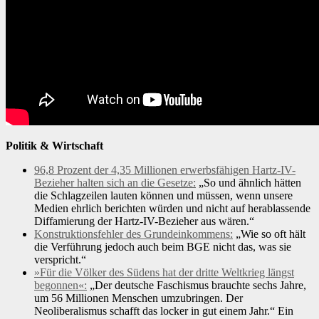
Politik & Wirtschaft
96,8 Prozent der 4,35 Millionen erwerbsfähigen Hartz-IV-
Bezieher halten sich an die Gesetze:
„So und ähnlich hätten
die Schlagzeilen lauten können und müssen, wenn unsere
Medien ehrlich berichten würden und nicht auf herablassende
Diffamierung der Hartz-IV-Bezieher aus wären.“
Konstruktionsfehler des Grundeinkommens:
„Wie so oft hält
die Verführung jedoch auch beim BGE nicht das, was sie
verspricht.“
»Für die Völker des Südens hat der dritte Weltkrieg längst
begonnen«:
„Der deutsche Faschismus brauchte sechs Jahre,
um 56 Millionen Menschen umzubringen. Der
Neoliberalismus schafft das locker in gut einem Jahr.“ Ein