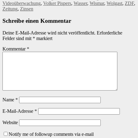
Videoüberwachung
,
Volker Pispers
,
Wasser
,
Wismar
,
Wolgast
,
ZDF
,
Zeitung
,
Zinsen
Schreibe einen Kommentar
Deine E-Mail-Adresse wird nicht veröffentlicht.
Erforderliche
Felder sind mit
*
markiert
Kommentar
*
Name
*
E-Mail-Adresse
*
Website
Notify me of followup comments via e-mail