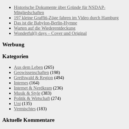
Historische Dokumente über Gründe für NSDAP-
Mitgliedschaften
197 kleine Graffiti-Züge fahren im Video durch Hamburg
Das ist die Babylon-Berlin-Hymne
Warten auf die Wiederentdeckung
Wonderful(l) days – Cover und Original
Werbung
Kategorien
Aus dem Leben
(265)
Geowissenschaften
(198)
Greifswald & Region
(494)
Internes
(164)
Internet & Nerdkram
(236)
Musik & Style
(383)
Politik & Wirtschaft
(274)
Uni
(135)
Vermischtes
(183)
Aktuelle Kommentare