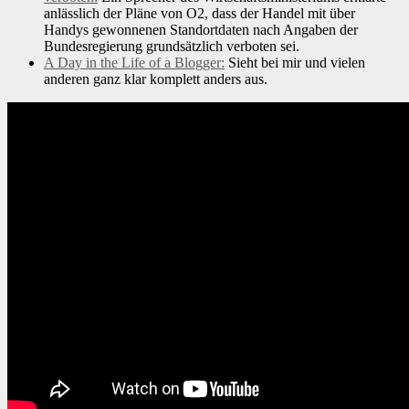
anlässlich der Pläne von O2, dass der Handel mit über
Handys gewonnenen Standortdaten nach Angaben der
Bundesregierung grundsätzlich verboten sei.
A Day in the Life of a Blogger:
Sieht bei mir und vielen
anderen ganz klar komplett anders aus.