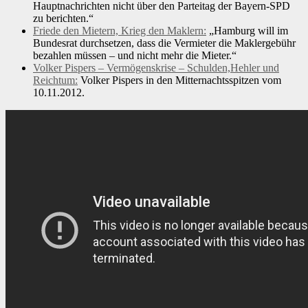
Hauptnachrichten nicht über den Parteitag der Bayern-SPD
zu berichten.“
Friede den Mietern, Krieg den Maklern:
„Hamburg will im
Bundesrat durchsetzen, dass die Vermieter die Maklergebühr
bezahlen müssen – und nicht mehr die Mieter.“
Volker Pispers – Vermögenskrise – Schulden,Hehler und
Reichtum:
Volker Pispers in den Mitternachtsspitzen vom
10.11.2012.