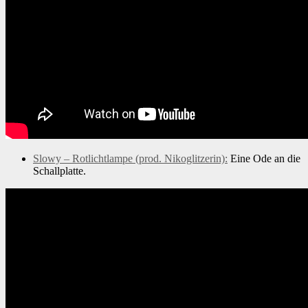
Slowy – Rotlichtlampe (prod. Nikoglitzerin):
Eine Ode an die
Schallplatte.