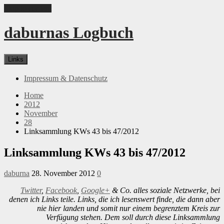
Skip to content
daburnas Logbuch
Links
Impressum & Datenschutz
Home
2012
November
28
Linksammlung KWs 43 bis 47/2012
Linksammlung KWs 43 bis 47/2012
daburna
28. November 2012
0
Twitter
,
Facebook
,
Google+
& Co. alles soziale Netzwerke, bei
denen ich Links teile. Links, die ich lesenswert finde, die dann aber
nie hier landen und somit nur einem begrenztem Kreis zur
Verfügung stehen. Dem soll durch diese Linksammlung