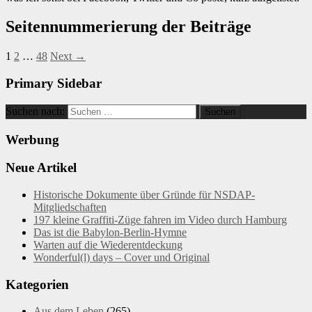
Seitennummerierung der Beiträge
1
2
…
48
Next →
Primary Sidebar
Suchen nach:
Werbung
Neue Artikel
Historische Dokumente über Gründe für NSDAP-
Mitgliedschaften
197 kleine Graffiti-Züge fahren im Video durch Hamburg
Das ist die Babylon-Berlin-Hymne
Warten auf die Wiederentdeckung
Wonderful(l) days – Cover und Original
Kategorien
Aus dem Leben
(265)