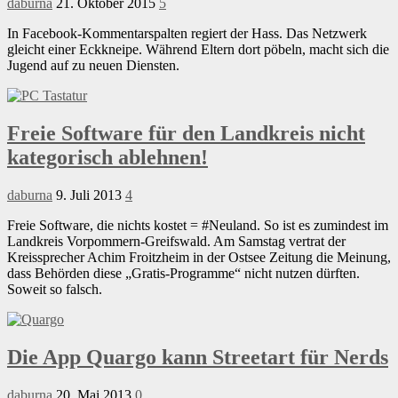
daburna
21. Oktober 2015
5
In Facebook-Kommentarspalten regiert der Hass. Das Netzwerk
gleicht einer Eckkneipe. Während Eltern dort pöbeln, macht sich die
Jugend auf zu neuen Diensten.
Freie Software für den Landkreis nicht
kategorisch ablehnen!
daburna
9. Juli 2013
4
Freie Software, die nichts kostet = #Neuland. So ist es zumindest im
Landkreis Vorpommern-Greifswald. Am Samstag vertrat der
Kreissprecher Achim Froitzheim in der Ostsee Zeitung die Meinung,
dass Behörden diese „Gratis-Programme“ nicht nutzen dürften.
Soweit so falsch.
Die App Quargo kann Streetart für Nerds
daburna
20. Mai 2013
0