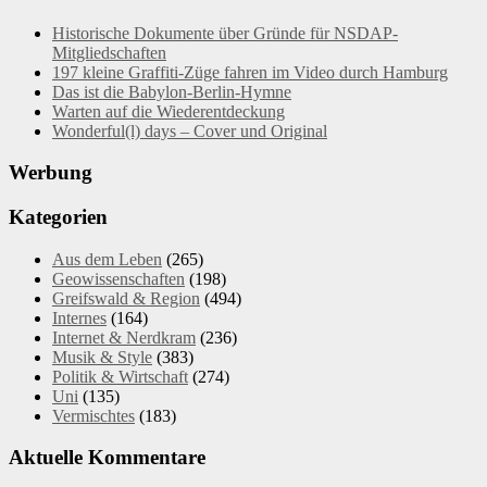
Historische Dokumente über Gründe für NSDAP-
Mitgliedschaften
197 kleine Graffiti-Züge fahren im Video durch Hamburg
Das ist die Babylon-Berlin-Hymne
Warten auf die Wiederentdeckung
Wonderful(l) days – Cover und Original
Werbung
Kategorien
Aus dem Leben
(265)
Geowissenschaften
(198)
Greifswald & Region
(494)
Internes
(164)
Internet & Nerdkram
(236)
Musik & Style
(383)
Politik & Wirtschaft
(274)
Uni
(135)
Vermischtes
(183)
Aktuelle Kommentare