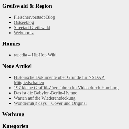
Greifswald & Region
Fleischervorstadt-Blog
Ostseeblog
Streetart Greifswald
Webmoritz
Homies
rapedia – HipHop Wiki
Neue Artikel
Historische Dokumente über Gründe für NSDAP-
Mitgliedschaften
197 kleine Graffiti-Züge fahren im Video durch Hamburg
Das ist die Babylon-Berlin-Hymne
Warten auf die Wiederentdeckung
Wonderful(l) days – Cover und Original
Werbung
Kategorien