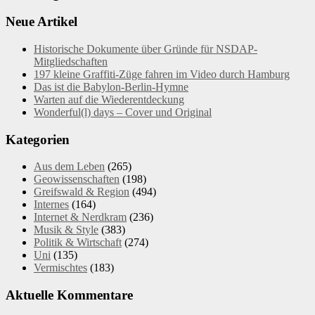
Neue Artikel
Historische Dokumente über Gründe für NSDAP-
Mitgliedschaften
197 kleine Graffiti-Züge fahren im Video durch Hamburg
Das ist die Babylon-Berlin-Hymne
Warten auf die Wiederentdeckung
Wonderful(l) days – Cover und Original
Kategorien
Aus dem Leben
(265)
Geowissenschaften
(198)
Greifswald & Region
(494)
Internes
(164)
Internet & Nerdkram
(236)
Musik & Style
(383)
Politik & Wirtschaft
(274)
Uni
(135)
Vermischtes
(183)
Aktuelle Kommentare