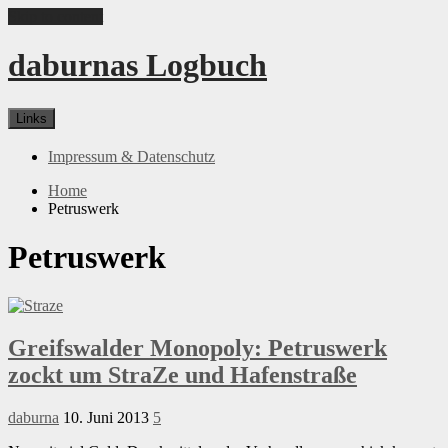
Skip to content
daburnas Logbuch
Links
Impressum & Datenschutz
Home
Petruswerk
Petruswerk
Greifswalder Monopoly: Petruswerk
zockt um StraZe und Hafenstraße
daburna
10. Juni 2013
5