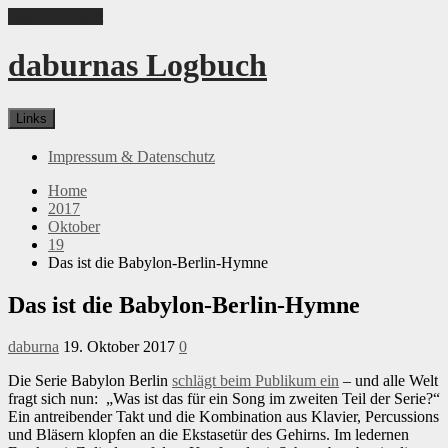
Skip to content
daburnas Logbuch
Links
Impressum & Datenschutz
Home
2017
Oktober
19
Das ist die Babylon-Berlin-Hymne
Das ist die Babylon-Berlin-Hymne
daburna
19. Oktober 2017
0
Die Serie Babylon Berlin
schlägt beim Publikum ein
– und alle Welt
fragt sich nun: „Was ist das für ein Song im zweiten Teil der Serie?“
Ein antreibender Takt und die Kombination aus Klavier, Percussions
und Bläsern klopfen an die Ekstasetür des Gehirns. Im ledernen