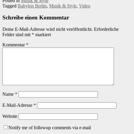
Posted in
Musik & Style
Tagged
Babylon Berlin
,
Musik & Style
,
Video
Schreibe einen Kommentar
Deine E-Mail-Adresse wird nicht veröffentlicht.
Erforderliche
Felder sind mit
*
markiert
Kommentar
*
Name
*
E-Mail-Adresse
*
Website
Notify me of followup comments via e-mail