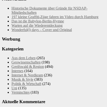
Historische Dokumente über Gründe für NSDAP-
Mitgliedschaften
197 kleine Graffiti-Züge fahren im Video durch Hamburg
Das ist die Babylon-Berlin-Hymne
Warten auf die Wiederentdeckung
Wonderful(l) days – Cover und Original
Werbung
Kategorien
Aus dem Leben
(265)
Geowissenschaften
(198)
Greifswald & Region
(494)
Internes
(164)
Internet & Nerdkram
(236)
Musik & Style
(383)
Politik & Wirtschaft
(274)
Uni
(135)
Vermischtes
(183)
Aktuelle Kommentare