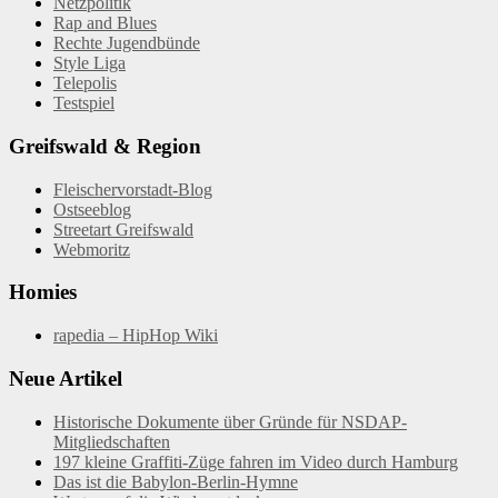
Netzpolitik
Rap and Blues
Rechte Jugendbünde
Style Liga
Telepolis
Testspiel
Greifswald & Region
Fleischervorstadt-Blog
Ostseeblog
Streetart Greifswald
Webmoritz
Homies
rapedia – HipHop Wiki
Neue Artikel
Historische Dokumente über Gründe für NSDAP-
Mitgliedschaften
197 kleine Graffiti-Züge fahren im Video durch Hamburg
Das ist die Babylon-Berlin-Hymne