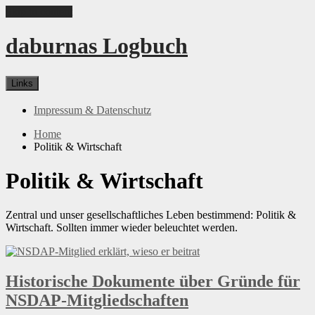
Skip to content
daburnas Logbuch
Links
Impressum & Datenschutz
Home
Politik & Wirtschaft
Politik & Wirtschaft
Zentral und unser gesellschaftliches Leben bestimmend: Politik &
Wirtschaft. Sollten immer wieder beleuchtet werden.
Historische Dokumente über Gründe für
NSDAP-Mitgliedschaften