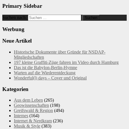
Primary Sidebar
Suchen nach:
Werbung
Neue Artikel
Historische Dokumente über Gründe für NSDAP-
Mitgliedschaften
197 kleine Graffiti-Züge fahren im Video durch Hamburg
Das ist die Babylon-Berlin-Hymne
Warten auf die Wiederentdeckung
Wonderful(l) days – Cover und Original
Kategorien
Aus dem Leben
(265)
Geowissenschaften
(198)
Greifswald & Region
(494)
Internes
(164)
Internet & Nerdkram
(236)
Musik & Style
(383)