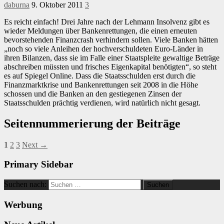
daburna
9. Oktober 2011
3
Es reicht einfach! Drei Jahre nach der Lehmann Insolvenz gibt es
wieder Meldungen über Bankenrettungen, die einen erneuten
bevorstehenden Finanzcrash verhindern sollen. Viele Banken hätten
„noch so viele Anleihen der hochverschuldeten Euro-Länder in
ihren Bilanzen, dass sie im Falle einer Staatspleite gewaltige Beträge
abschreiben müssten und frisches Eigenkapital benötigten“, so steht
es auf Spiegel Online. Dass die Staatsschulden erst durch die
Finanzmarktkrise und Bankenrettungen seit 2008 in die Höhe
schossen und die Banken an den gestiegenen Zinsen der
Staatsschulden prächtig verdienen, wird natürlich nicht gesagt.
Seitennummerierung der Beiträge
1
2
3
Next →
Primary Sidebar
Suchen nach:
Werbung