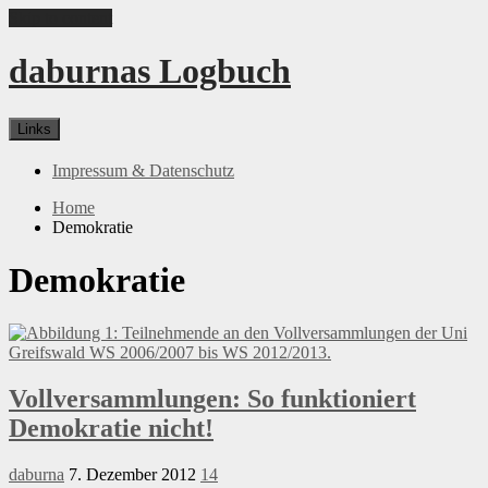
Skip to content
daburnas Logbuch
Links
Impressum & Datenschutz
Home
Demokratie
Demokratie
Vollversammlungen: So funktioniert
Demokratie nicht!
daburna
7. Dezember 2012
14