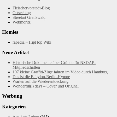
Fleischervorstadt-Blog
Ostseeblog
Streetart Greifswald
Webmoritz
Homies
rapedia – HipHop Wiki
Neue Artikel
Historische Dokumente über Gründe für NSDAP-
Mitgliedschaften
197 kleine Graffiti-Züge fahren im Video durch Hamburg
Das ist die Babylon-Berlin-Hymne
Warten auf die Wiederentdeckung
Wonderful(l) days – Cover und Original
Werbung
Kategorien
Aus dem Leben
(265)