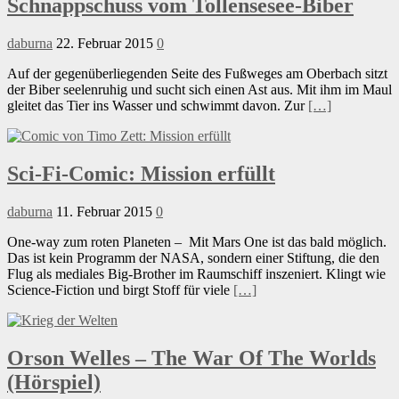
Schnappschuss vom Tollensesee-Biber
daburna
22. Februar 2015
0
Auf der gegenüberliegenden Seite des Fußweges am Oberbach sitzt
der Biber seelenruhig und sucht sich einen Ast aus. Mit ihm im Maul
gleitet das Tier ins Wasser und schwimmt davon. Zur
[…]
Sci-Fi-Comic: Mission erfüllt
daburna
11. Februar 2015
0
One-way zum roten Planeten – Mit Mars One ist das bald möglich.
Das ist kein Programm der NASA, sondern einer Stiftung, die den
Flug als mediales Big-Brother im Raumschiff inszeniert. Klingt wie
Science-Fiction und birgt Stoff für viele
[…]
Orson Welles – The War Of The Worlds
(Hörspiel)