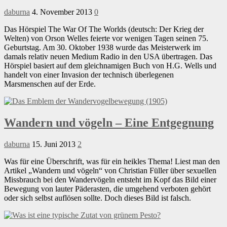
daburna
4. November 2013
0
Das Hörspiel The War Of The Worlds (deutsch: Der Krieg der
Welten) von Orson Welles feierte vor wenigen Tagen seinen 75.
Geburtstag. Am 30. Oktober 1938 wurde das Meisterwerk im
damals relativ neuen Medium Radio in den USA übertragen. Das
Hörspiel basiert auf dem gleichnamigen Buch von H.G. Wells und
handelt von einer Invasion der technisch überlegenen
Marsmenschen auf der Erde.
Wandern und vögeln – Eine Entgegnung
daburna
15. Juni 2013
2
Was für eine Überschrift, was für ein heikles Thema! Liest man den
Artikel „Wandern und vögeln“ von Christian Füller über sexuellen
Missbrauch bei den Wandervögeln entsteht im Kopf das Bild einer
Bewegung von lauter Päderasten, die umgehend verboten gehört
oder sich selbst auflösen sollte. Doch dieses Bild ist falsch.