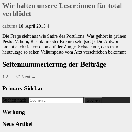
Wir halten unsere Leser:innen für total
verblödet
daburna
18. April 2013
4
Die Frage sieht aus wie Satire des Postillons. Was gehört in grünes
Pesto: Valium, Basilikum oder Brennesseln [sic!]? Die Antwort
brennt euch sicher schon auf der Zunge. Schade nur, dass man
heutzutage so selten Valiumpesto vom Arzt verschrieben bekommt.
Seitennummerierung der Beiträge
1
2
…
37
Next →
Primary Sidebar
Suchen nach:
Werbung
Neue Artikel