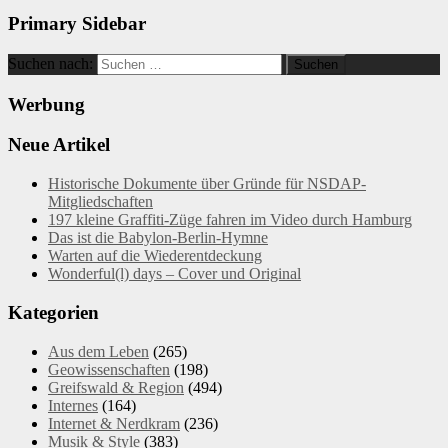
Primary Sidebar
Suchen nach:
Werbung
Neue Artikel
Historische Dokumente über Gründe für NSDAP-
Mitgliedschaften
197 kleine Graffiti-Züge fahren im Video durch Hamburg
Das ist die Babylon-Berlin-Hymne
Warten auf die Wiederentdeckung
Wonderful(l) days – Cover und Original
Kategorien
Aus dem Leben
(265)
Geowissenschaften
(198)
Greifswald & Region
(494)
Internes
(164)
Internet & Nerdkram
(236)
Musik & Style
(383)