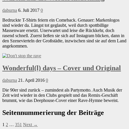
daburna
6. Juli 2017
0
Bedruckte T-Shirts feiern ein Comeback. Genauer: Markenlogos
sind wieder da. Längst tot geglaubt, weil durch spottbillige
Massenware ersetzt. Unerwartet und leise die Rückkehr, doch
rasend schnell. Zuerst ließen sie sich auf Instagram blicken, dann in
den Szenevierteln der Großstädte, inzwischen sind sie auf dem Land
angekommen.
Wonderful(l) days – Cover und Original
daburna
21. April 2016
0
Die 90er sind zurück – zumindest als Partymotto. Auch Musik der
Zeit wird wieder in den Clubs gespielt und das Remix-Geschäft
brummt, wie das Deephouse-Cover einer Rave-Hymne beweist.
Seitennummerierung der Beiträge
1
2
…
351
Next →