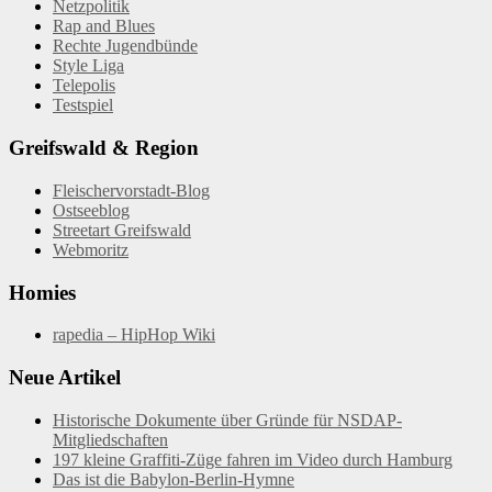
Netzpolitik
Rap and Blues
Rechte Jugendbünde
Style Liga
Telepolis
Testspiel
Greifswald & Region
Fleischervorstadt-Blog
Ostseeblog
Streetart Greifswald
Webmoritz
Homies
rapedia – HipHop Wiki
Neue Artikel
Historische Dokumente über Gründe für NSDAP-
Mitgliedschaften
197 kleine Graffiti-Züge fahren im Video durch Hamburg
Das ist die Babylon-Berlin-Hymne