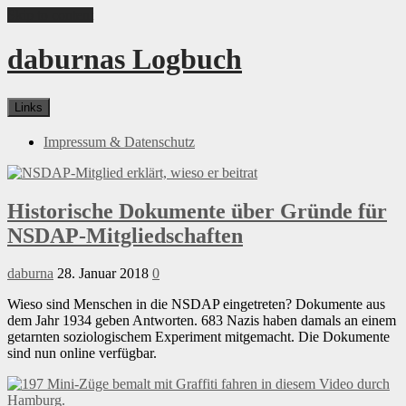
Skip to content
daburnas Logbuch
Links
Impressum & Datenschutz
Historische Dokumente über Gründe für
NSDAP-Mitgliedschaften
daburna
28. Januar 2018
0
Wieso sind Menschen in die NSDAP eingetreten? Dokumente aus
dem Jahr 1934 geben Antworten. 683 Nazis haben damals an einem
getarnten soziologischem Experiment mitgemacht. Die Dokumente
sind nun online verfügbar.