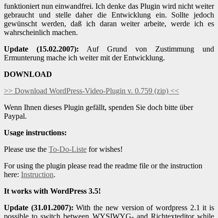
funktioniert nun einwandfrei. Ich denke das Plugin wird nicht weiter
gebraucht und stelle daher die Entwicklung ein. Sollte jedoch
gewünscht werden, daß ich daran weiter arbeite, werde ich es
wahrscheinlich machen.
Update (15.02.2007):
Auf Grund von Zustimmung und
Ermunterung mache ich weiter mit der Entwicklung.
DOWNLOAD
>> Download WordPress-Video-Plugin v. 0.759 (zip) <<
Wenn Ihnen dieses Plugin gefällt, spenden Sie doch bitte über
Paypal.
Usage instructions:
Please use the
To-Do-Liste
for wishes!
For using the plugin please read the readme file or the instruction
here:
Instruction
.
It works with WordPress 3.5!
Update (31.01.2007):
With the new version of wordpress 2.1 it is
possible to switch between WYSIWYG- and Richtexteditor while