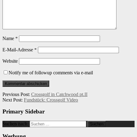
Name
*
E-Mail-Adresse
*
Website
Notify me of followup comments via e-mail
Previous Post:
Crossgolf in Catchwood pt.II
Next Post:
Fundstück: Crossgolf Video
Primary Sidebar
Suchen nach:
Werbung