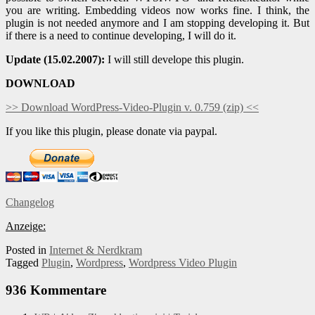
you are writing. Embedding videos now works fine. I think, the
plugin is not needed anymore and I am stopping developing it. But
if there is a need to continue developing, I will do it.
Update (15.02.2007):
I will still develope this plugin.
DOWNLOAD
>> Download WordPress-Video-Plugin v. 0.759 (zip) <<
If you like this plugin, please donate via paypal.
Changelog
Anzeige:
Posted in
Internet & Nerdkram
Tagged
Plugin
,
Wordpress
,
Wordpress Video Plugin
936 Kommentare