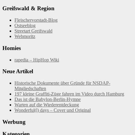
Greifswald & Region
Fleischervorstadt-Blog
Ostseeblog
Streetart Greifswald
Webmoritz
Homies
rapedia – HipHop Wiki
Neue Artikel
Historische Dokumente über Gründe für NSDAP-
Mitgliedschaften
197 kleine Graffiti-Züge fahren im Video durch Hamburg
Das ist die Babylon-Berlin-Hymne
Warten auf die Wiederentdeckung
Wonderful(l) days – Cover und Original
Werbung
Kategorien