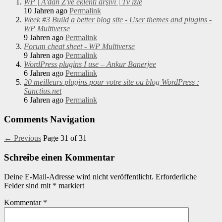
WP | A'dan Z'ye eklenti arşivi | Tv izle
10 Jahren ago
Permalink
Week #3 Build a better blog site - User themes and plugins -
WP Multiverse
9 Jahren ago
Permalink
Forum cheat sheet - WP Multiverse
9 Jahren ago
Permalink
WordPress plugins I use – Ankur Banerjee
6 Jahren ago
Permalink
20 meilleurs plugins pour votre site ou blog WordPress :
Sanctius.net
6 Jahren ago
Permalink
Comments Navigation
← Previous
Page 31 of 31
Schreibe einen Kommentar
Deine E-Mail-Adresse wird nicht veröffentlicht.
Erforderliche
Felder sind mit
*
markiert
Kommentar
*