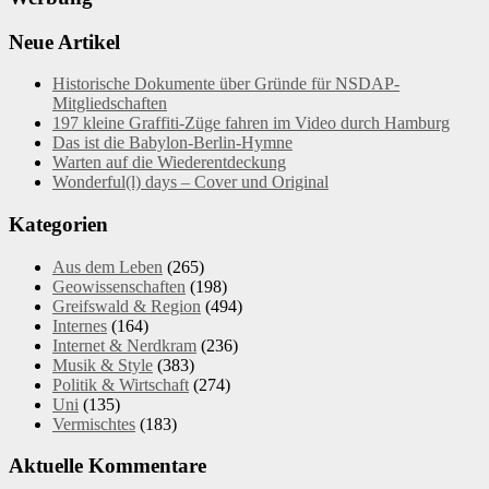
Neue Artikel
Historische Dokumente über Gründe für NSDAP-
Mitgliedschaften
197 kleine Graffiti-Züge fahren im Video durch Hamburg
Das ist die Babylon-Berlin-Hymne
Warten auf die Wiederentdeckung
Wonderful(l) days – Cover und Original
Kategorien
Aus dem Leben
(265)
Geowissenschaften
(198)
Greifswald & Region
(494)
Internes
(164)
Internet & Nerdkram
(236)
Musik & Style
(383)
Politik & Wirtschaft
(274)
Uni
(135)
Vermischtes
(183)
Aktuelle Kommentare