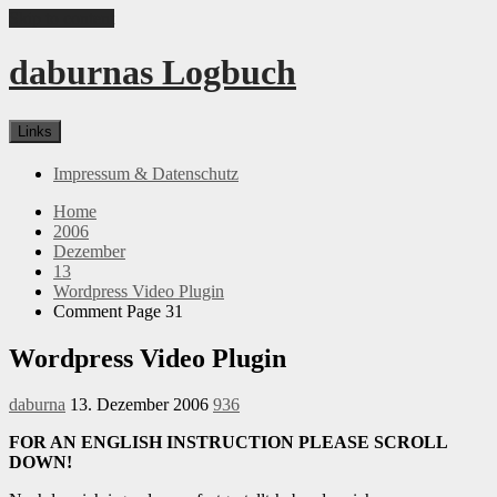
Skip to content
daburnas Logbuch
Links
Impressum & Datenschutz
Home
2006
Dezember
13
Wordpress Video Plugin
Comment Page 31
Wordpress Video Plugin
daburna
13. Dezember 2006
936
FOR AN ENGLISH INSTRUCTION PLEASE SCROLL
DOWN!