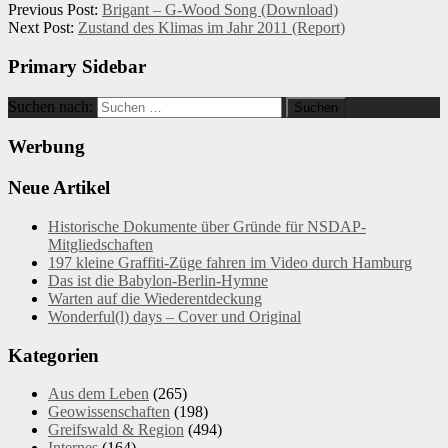
Previous Post:
Brigant – G-Wood Song (Download)
Next Post:
Zustand des Klimas im Jahr 2011 (Report)
Primary Sidebar
Suchen nach:
Werbung
Neue Artikel
Historische Dokumente über Gründe für NSDAP-
Mitgliedschaften
197 kleine Graffiti-Züge fahren im Video durch Hamburg
Das ist die Babylon-Berlin-Hymne
Warten auf die Wiederentdeckung
Wonderful(l) days – Cover und Original
Kategorien
Aus dem Leben
(265)
Geowissenschaften
(198)
Greifswald & Region
(494)
Internes
(164)