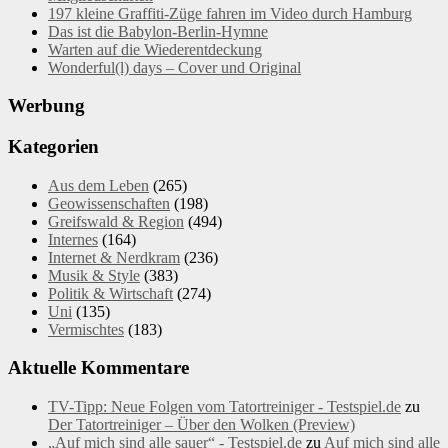
197 kleine Graffiti-Züge fahren im Video durch Hamburg
Das ist die Babylon-Berlin-Hymne
Warten auf die Wiederentdeckung
Wonderful(l) days – Cover und Original
Werbung
Kategorien
Aus dem Leben
(265)
Geowissenschaften
(198)
Greifswald & Region
(494)
Internes
(164)
Internet & Nerdkram
(236)
Musik & Style
(383)
Politik & Wirtschaft
(274)
Uni
(135)
Vermischtes
(183)
Aktuelle Kommentare
TV-Tipp: Neue Folgen vom Tatortreiniger - Testspiel.de
zu
Der Tatortreiniger – Über den Wolken (Preview)
„Auf mich sind alle sauer“ - Testspiel.de
zu
Auf mich sind alle