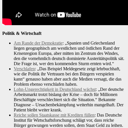
Politik & Wirtschaft
Am Rande der Demokratie
: „Spanien und Griechenland
liegen geographisch am westlichen und östlichen Rand der
Krisenregion Europa, aber mitten im Zentrum des Windes,
den die vornehmlich deutsch dominierte Austeritätspolitik sät.
Die Frage ist, wer den kommenden Sturm ernten wird.“
Verschlafen
: „Das Beispiel Meldegesetz zeigt lehrbuchhaft,
wie die Politik ihr Vertrauen bei den Bürgern verspielen
kann“ genauso haben aber auch die Medien versagt, die das
Problem ebenso verschlafen haben.
Lohn-Ungerechtigkeit in Deutschland wächst
: „Der deutsche
Arbeitsmarkt trotzt bislang der Krise – doch für Millionen
Beschäftigte verschlechtert sich die Situation.“ Bekannte
Diagnose – Ursachenbekämpfung weiterhin mangelhaft. Der
Patient bleibt weiter krank.
Reiche sollen Staatskasse mit Krediten füllen
: Das Deutsche
Institut für Wirtschaftsforschung schlägt vor, dass reiche
Bürger gezwungen werden sollen, dem Staat Geld zu leihen.