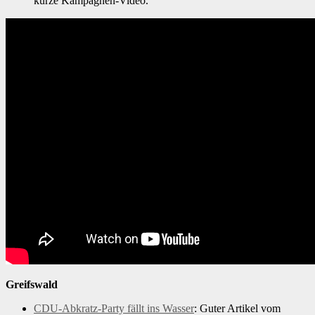
kurze Kampagnen-Video.
Greifswald
CDU-Abkratz-Party fällt ins Wasser
: Guter Artikel vom