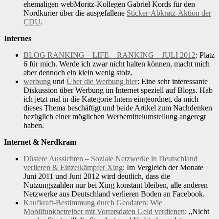
ehemaligen webMoritz-Kollegen Gabriel Kords für den
Nordkurier über die ausgefallene
Sticker-Abkratz-Aktion der
CDU
.
Internes
BLOG RANKING – LIFE – RANKING – JULI 2012
: Platz
6 für mich. Werde ich zwar nicht halten können, macht mich
aber dennoch ein klein wenig stolz.
werbung
und
Über die Werbung hier
: Eine sehr interessante
Diskussion über Werbung im Internet speziell auf Blogs. Hab
ich jetzt mal in die Kategorie Intern eingeordnet, da mich
dieses Thema beschäftigt und beide Artikel zum Nachdenken
bezüglich einer möglichen Werbemittelumstellung angeregt
haben.
Internet & Nerdkram
Düstere Aussichten – Soziale Netzwerke in Deutschland
verlieren & Einzelkämpfer Xing
: Im Vergleich der Monate
Juni 2011 und Juni 2012 wird deutlich, dass die
Nutzungszahlen nur bei Xing konstant bleiben, alle anderen
Netzwerke aus Deutschland verlieren Boden an Facebook.
Kaufkraft-Bestimmung durch Geodaten: Wie
Mobilfunkbetreiber mit Vorratsdaten Geld verdienen
: „Nicht