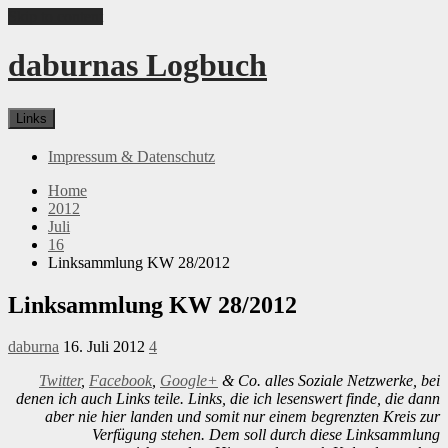
Skip to content
daburnas Logbuch
Links
Impressum & Datenschutz
Home
2012
Juli
16
Linksammlung KW 28/2012
Linksammlung KW 28/2012
daburna
16. Juli 2012
4
Twitter
,
Facebook
,
Google+
& Co. alles Soziale Netzwerke, bei
denen ich auch Links teile. Links, die ich lesenswert finde, die dann
aber nie hier landen und somit nur einem begrenzten Kreis zur
Verfügung stehen. Dem soll durch diese Linksammlung