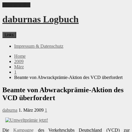
Skip to content
daburnas Logbuch
Links
Impressum & Datenschutz
Home
2009
März
1
Beamte von Abwrackprämie-Aktion des VCD überfordert
Beamte von Abwrackprämie-Aktion des
VCD überfordert
daburna
1. März 2009
1
Die
Kampagne
des Verkehrsclubs Deutschland (VCD) zur