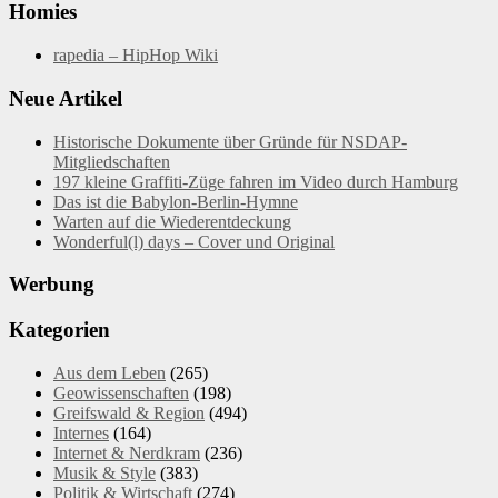
Homies
rapedia – HipHop Wiki
Neue Artikel
Historische Dokumente über Gründe für NSDAP-
Mitgliedschaften
197 kleine Graffiti-Züge fahren im Video durch Hamburg
Das ist die Babylon-Berlin-Hymne
Warten auf die Wiederentdeckung
Wonderful(l) days – Cover und Original
Werbung
Kategorien
Aus dem Leben
(265)
Geowissenschaften
(198)
Greifswald & Region
(494)
Internes
(164)
Internet & Nerdkram
(236)
Musik & Style
(383)
Politik & Wirtschaft
(274)