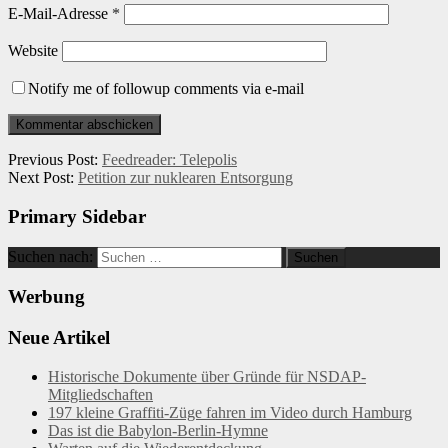
E-Mail-Adresse
*
Website
Notify me of followup comments via e-mail
Previous Post:
Feedreader: Telepolis
Next Post:
Petition zur nuklearen Entsorgung
Primary Sidebar
Suchen nach:
Werbung
Neue Artikel
Historische Dokumente über Gründe für NSDAP-
Mitgliedschaften
197 kleine Graffiti-Züge fahren im Video durch Hamburg
Das ist die Babylon-Berlin-Hymne