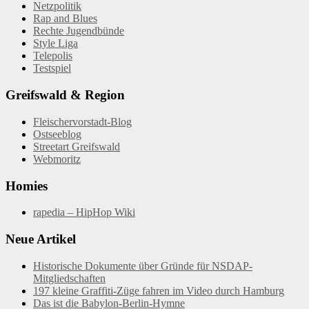
Netzpolitik
Rap and Blues
Rechte Jugendbünde
Style Liga
Telepolis
Testspiel
Greifswald & Region
Fleischervorstadt-Blog
Ostseeblog
Streetart Greifswald
Webmoritz
Homies
rapedia – HipHop Wiki
Neue Artikel
Historische Dokumente über Gründe für NSDAP-
Mitgliedschaften
197 kleine Graffiti-Züge fahren im Video durch Hamburg
Das ist die Babylon-Berlin-Hymne