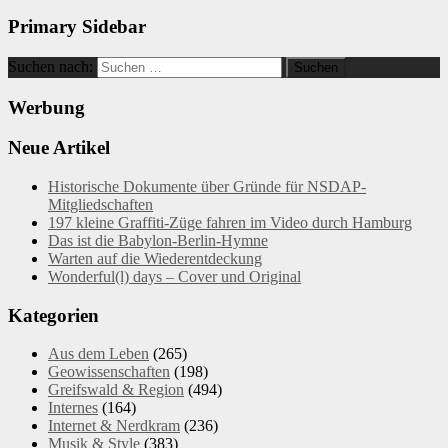
Primary Sidebar
Suchen nach:
Werbung
Neue Artikel
Historische Dokumente über Gründe für NSDAP-
Mitgliedschaften
197 kleine Graffiti-Züge fahren im Video durch Hamburg
Das ist die Babylon-Berlin-Hymne
Warten auf die Wiederentdeckung
Wonderful(l) days – Cover und Original
Kategorien
Aus dem Leben
(265)
Geowissenschaften
(198)
Greifswald & Region
(494)
Internes
(164)
Internet & Nerdkram
(236)
Musik & Style
(383)