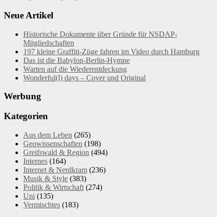
Neue Artikel
Historische Dokumente über Gründe für NSDAP-
Mitgliedschaften
197 kleine Graffiti-Züge fahren im Video durch Hamburg
Das ist die Babylon-Berlin-Hymne
Warten auf die Wiederentdeckung
Wonderful(l) days – Cover und Original
Werbung
Kategorien
Aus dem Leben
(265)
Geowissenschaften
(198)
Greifswald & Region
(494)
Internes
(164)
Internet & Nerdkram
(236)
Musik & Style
(383)
Politik & Wirtschaft
(274)
Uni
(135)
Vermischtes
(183)