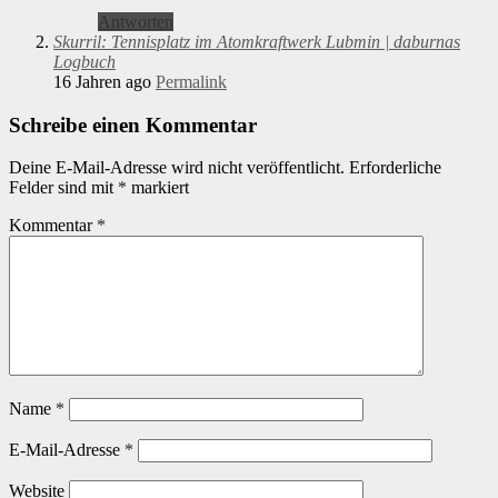
Antworten
Skurril: Tennisplatz im Atomkraftwerk Lubmin | daburnas
Logbuch
16 Jahren ago
Permalink
Schreibe einen Kommentar
Deine E-Mail-Adresse wird nicht veröffentlicht.
Erforderliche
Felder sind mit
*
markiert
Kommentar
*
Name
*
E-Mail-Adresse
*
Website