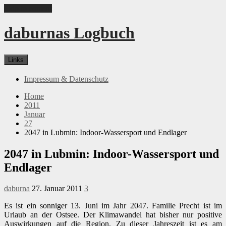
Skip to content
daburnas Logbuch
Links
Impressum & Datenschutz
Home
2011
Januar
27
2047 in Lubmin: Indoor-Wassersport und Endlager
2047 in Lubmin: Indoor-Wassersport und
Endlager
daburna
27. Januar 2011
3
Es ist ein sonniger 13. Juni im Jahr 2047. Familie Precht ist im
Urlaub an der Ostsee. Der Klimawandel hat bisher nur positive
Auswirkungen auf die Region. Zu dieser Jahreszeit ist es am