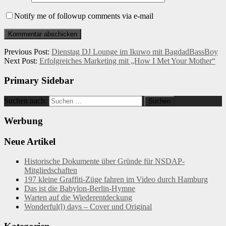
Notify me of followup comments via e-mail
Previous Post:
Dienstag DJ Lounge im Ikuwo mit BagdadBassBoy
Next Post:
Erfolgreiches Marketing mit „How I Met Your Mother“
Primary Sidebar
Suchen nach:
Werbung
Neue Artikel
Historische Dokumente über Gründe für NSDAP-
Mitgliedschaften
197 kleine Graffiti-Züge fahren im Video durch Hamburg
Das ist die Babylon-Berlin-Hymne
Warten auf die Wiederentdeckung
Wonderful(l) days – Cover und Original