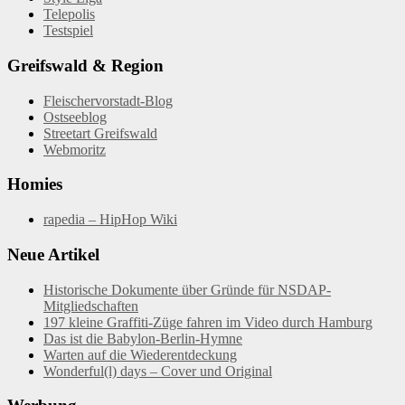
Telepolis
Testspiel
Greifswald & Region
Fleischervorstadt-Blog
Ostseeblog
Streetart Greifswald
Webmoritz
Homies
rapedia – HipHop Wiki
Neue Artikel
Historische Dokumente über Gründe für NSDAP-
Mitgliedschaften
197 kleine Graffiti-Züge fahren im Video durch Hamburg
Das ist die Babylon-Berlin-Hymne
Warten auf die Wiederentdeckung
Wonderful(l) days – Cover und Original