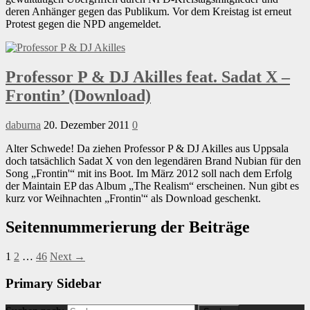
deren Anhänger gegen das Publikum. Vor dem Kreistag ist erneut
Protest gegen die NPD angemeldet.
Professor P & DJ Akilles feat. Sadat X –
Frontin’ (Download)
daburna
20. Dezember 2011
0
Alter Schwede! Da ziehen Professor P & DJ Akilles aus Uppsala
doch tatsächlich Sadat X von den legendären Brand Nubian für den
Song „Frontin'“ mit ins Boot. Im März 2012 soll nach dem Erfolg
der Maintain EP das Album „The Realism“ erscheinen. Nun gibt es
kurz vor Weihnachten „Frontin'“ als Download geschenkt.
Seitennummerierung der Beiträge
1
2
…
46
Next →
Primary Sidebar