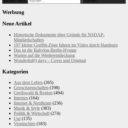
Suchen nach:
Werbung
Neue Artikel
Historische Dokumente über Gründe für NSDAP-
Mitgliedschaften
197 kleine Graffiti-Züge fahren im Video durch Hamburg
Das ist die Babylon-Berlin-Hymne
Warten auf die Wiederentdeckung
Wonderful(l) days – Cover und Original
Kategorien
Aus dem Leben
(265)
Geowissenschaften
(198)
Greifswald & Region
(494)
Internes
(164)
Internet & Nerdkram
(236)
Musik & Style
(383)
Politik & Wirtschaft
(274)
Uni
(135)
Vermischtes
(183)