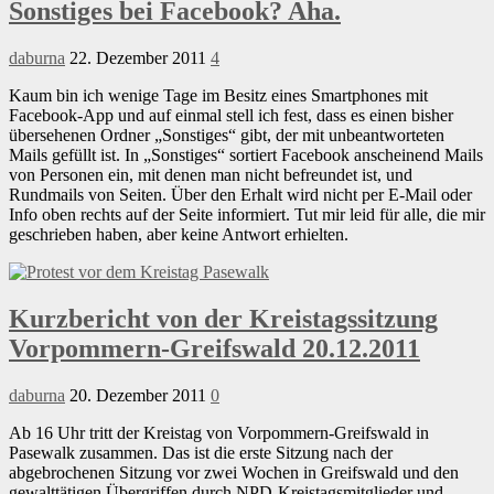
Sonstiges bei Facebook? Aha.
daburna
22. Dezember 2011
4
Kaum bin ich wenige Tage im Besitz eines Smartphones mit
Facebook-App und auf einmal stell ich fest, dass es einen bisher
übersehenen Ordner „Sonstiges“ gibt, der mit unbeantworteten
Mails gefüllt ist. In „Sonstiges“ sortiert Facebook anscheinend Mails
von Personen ein, mit denen man nicht befreundet ist, und
Rundmails von Seiten. Über den Erhalt wird nicht per E-Mail oder
Info oben rechts auf der Seite informiert. Tut mir leid für alle, die mir
geschrieben haben, aber keine Antwort erhielten.
Kurzbericht von der Kreistagssitzung
Vorpommern-Greifswald 20.12.2011
daburna
20. Dezember 2011
0
Ab 16 Uhr tritt der Kreistag von Vorpommern-Greifswald in
Pasewalk zusammen. Das ist die erste Sitzung nach der
abgebrochenen Sitzung vor zwei Wochen in Greifswald und den
gewalttätigen Übergriffen durch NPD-Kreistagsmitglieder und