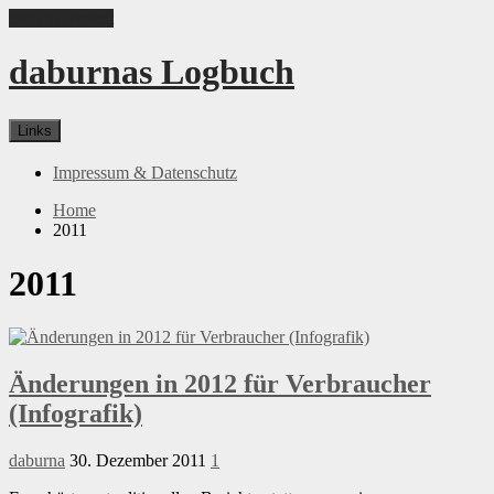
Skip to content
daburnas Logbuch
Links
Impressum & Datenschutz
Home
2011
2011
Änderungen in 2012 für Verbraucher
(Infografik)
daburna
30. Dezember 2011
1