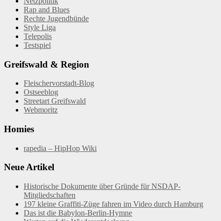
Netzpolitik
Rap and Blues
Rechte Jugendbünde
Style Liga
Telepolis
Testspiel
Greifswald & Region
Fleischervorstadt-Blog
Ostseeblog
Streetart Greifswald
Webmoritz
Homies
rapedia – HipHop Wiki
Neue Artikel
Historische Dokumente über Gründe für NSDAP-
Mitgliedschaften
197 kleine Graffiti-Züge fahren im Video durch Hamburg
Das ist die Babylon-Berlin-Hymne