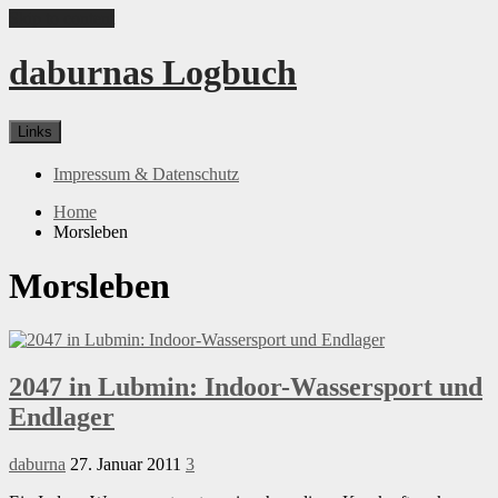
Skip to content
daburnas Logbuch
Links
Impressum & Datenschutz
Home
Morsleben
Morsleben
2047 in Lubmin: Indoor-Wassersport und
Endlager
daburna
27. Januar 2011
3