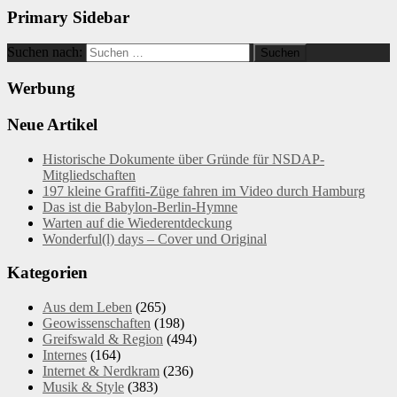
Primary Sidebar
Suchen nach:
Werbung
Neue Artikel
Historische Dokumente über Gründe für NSDAP-
Mitgliedschaften
197 kleine Graffiti-Züge fahren im Video durch Hamburg
Das ist die Babylon-Berlin-Hymne
Warten auf die Wiederentdeckung
Wonderful(l) days – Cover und Original
Kategorien
Aus dem Leben
(265)
Geowissenschaften
(198)
Greifswald & Region
(494)
Internes
(164)
Internet & Nerdkram
(236)
Musik & Style
(383)