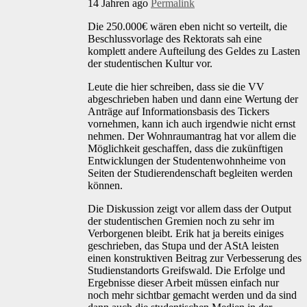
14 Jahren ago
Permalink
Die 250.000€ wären eben nicht so verteilt, die
Beschlussvorlage des Rektorats sah eine
komplett andere Aufteilung des Geldes zu Lasten
der studentischen Kultur vor.
Leute die hier schreiben, dass sie die VV
abgeschrieben haben und dann eine Wertung der
Anträge auf Informationsbasis des Tickers
vornehmen, kann ich auch irgendwie nicht ernst
nehmen. Der Wohnraumantrag hat vor allem die
Möglichkeit geschaffen, dass die zukünftigen
Entwicklungen der Studentenwohnheime von
Seiten der Studierendenschaft begleiten werden
können.
Die Diskussion zeigt vor allem dass der Output
der studentischen Gremien noch zu sehr im
Verborgenen bleibt. Erik hat ja bereits einiges
geschrieben, das Stupa und der AStA leisten
einen konstruktiven Beitrag zur Verbesserung des
Studienstandorts Greifswald. Die Erfolge und
Ergebnisse dieser Arbeit müssen einfach nur
noch mehr sichtbar gemacht werden und da sind