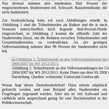
Nur dreimal nahmen also mindestens fünf Prozent der
eingeschriebenen Studierenden teil. Schwach. Basisdemokratie, die
nicht funktioniert.
Zur Verdeutlichung habe ich zwei Abbildungen erstellt. In
Abbildung 1 sind die Teilnehmenden als Balken und die je nach
Semester unterschiedlich hoch liegende fünf-Prozent-Hürde
eingezeichnet, in Abbildung 2 kommt die offizielle Zahl der
Studierenden hinzu, um die Relation zwischen Teilnehmenden und
Gesamtstudierenden zu verdeutlichen. An der gestrigen
Vollversammlung nahmen über 98 Prozent der Studierenden nicht
teil.
Abbildung 1: Teilnehmende an den Vollversammlungen der U
2006/2007 bis WS 2012/2013. Keine Daten aus dem SS 2008 
Darstellung. Quellen: webmoritz; Universität Greifswald.
Woran liegt dieses Demokratiedefizit? Dazu müsste empirisch
geforscht werden und zum Beispiel allen Studierenden ein
Fragebogen zugesandt werden. Aber das ist viel Aufwand und
vielleicht nicht ansprechend genug für eine Bachelorarbeit in der
Politikwissenschaft.