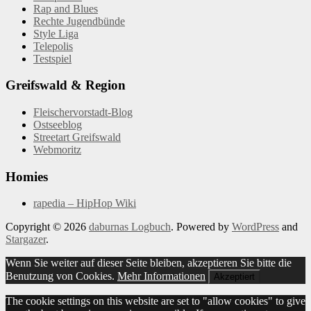
Rap and Blues
Rechte Jugendbünde
Style Liga
Telepolis
Testspiel
Greifswald & Region
Fleischervorstadt-Blog
Ostseeblog
Streetart Greifswald
Webmoritz
Homies
rapedia – HipHop Wiki
Copyright © 2026
daburnas Logbuch
. Powered by
WordPress
and
Stargazer
.
Wenn Sie weiter auf dieser Seite bleiben, akzeptieren Sie bitte die
Benutzung von Cookies.
Mehr Informationen
Akzeptiert
The cookie settings on this website are set to "allow cookies" to give