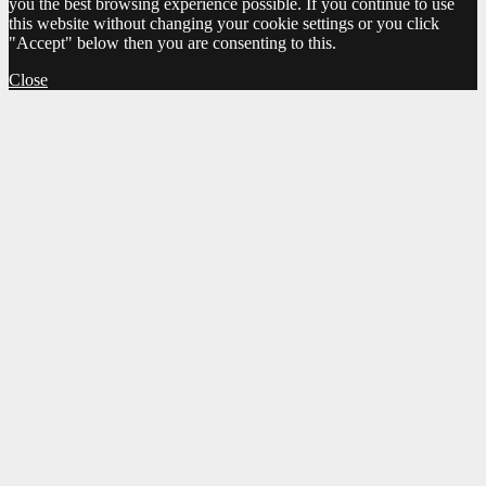
you the best browsing experience possible. If you continue to use
this website without changing your cookie settings or you click
"Accept" below then you are consenting to this.
Close