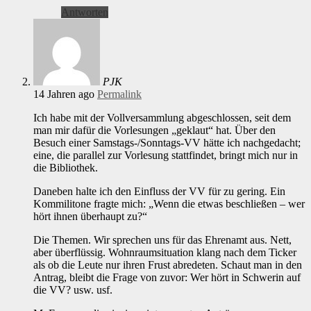
Antworten
PJK
14 Jahren ago
Permalink
Ich habe mit der Vollversammlung abgeschlossen, seit dem
man mir dafür die Vorlesungen „geklaut“ hat. Über den
Besuch einer Samstags-/Sonntags-VV hätte ich nachgedacht;
eine, die parallel zur Vorlesung stattfindet, bringt mich nur in
die Bibliothek.
Daneben halte ich den Einfluss der VV für zu gering. Ein
Kommilitone fragte mich: „Wenn die etwas beschließen – wer
hört ihnen überhaupt zu?“
Die Themen. Wir sprechen uns für das Ehrenamt aus. Nett,
aber überflüssig. Wohnraumsituation klang nach dem Ticker
als ob die Leute nur ihren Frust abredeten. Schaut man in den
Antrag, bleibt die Frage von zuvor: Wer hört in Schwerin auf
die VV? usw. usf.