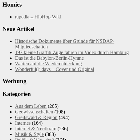
Homies
rapedia – HipHop Wiki
Neue Artikel
Historische Dokumente über Gründe für NSDAP-
Mitgliedschaften
197 kleine Graffiti-Züge fahren im Video durch Hamburg
Das ist die Babylon-Berlin-Hymne
Warten auf die Wiederentdeckung
Wonderful(l) days – Cover und Original
Werbung
Kategorien
Aus dem Leben
(265)
Geowissenschaften
(198)
Greifswald & Region
(494)
Internes
(164)
Internet & Nerdkram
(236)
Musik & Style
(383)
Politik & Wirtschaft
(274)