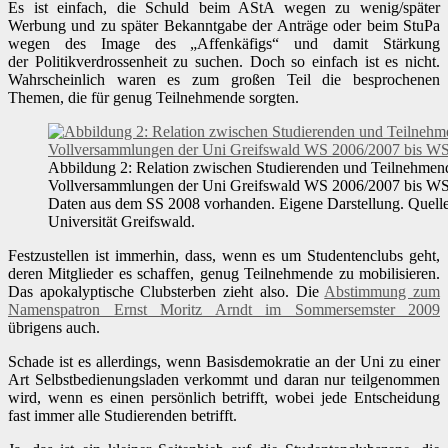
Es ist einfach, die Schuld beim AStA wegen zu wenig/später
Werbung und zu später Bekanntgabe der Anträge oder beim StuPa
wegen des Image des „Affenkäfigs“ und damit Stärkung
der Politikverdrossenheit zu suchen. Doch so einfach ist es nicht.
Wahrscheinlich waren es zum großen Teil die besprochenen
Themen, die für genug Teilnehmende sorgten.
Abbildung 2: Relation zwischen Studierenden und Teilnehmen
Vollversammlungen der Uni Greifswald WS 2006/2007 bis WS
Daten aus dem SS 2008 vorhanden. Eigene Darstellung. Quell
Universität Greifswald.
Festzustellen ist immerhin, dass, wenn es um Studentenclubs geht,
deren Mitglieder es schaffen, genug Teilnehmende zu mobilisieren.
Das apokalyptische Clubsterben zieht also. Die
Abstimmung zum
Namenspatron Ernst Moritz Arndt im Sommersemster 2009
übrigens auch.
Schade ist es allerdings, wenn Basisdemokratie an der Uni zu einer
Art Selbstbedienungsladen verkommt und daran nur teilgenommen
wird, wenn es einen persönlich betrifft, wobei jede Entscheidung
fast immer alle Studierenden betrifft.