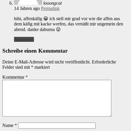
looongcat
14 Jahren ago
Permalink
hihi, affenkäfig 😀 ich stell mir grad vor wie die affen aus
dem käfig mit kacke werfen, das versüßt mir ungemein den
abend. danke daburna 😛
Antworten
Schreibe einen Kommentar
Deine E-Mail-Adresse wird nicht veröffentlicht.
Erforderliche
Felder sind mit
*
markiert
Kommentar
*
Name
*