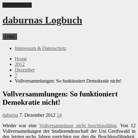
Skip to content
daburnas Logbuch
Links
Impressum & Datenschutz
Home
2012
Dezember
7
Vollversammlungen: So funktioniert Demokratie nicht!
Vollversammlungen: So funktioniert
Demokratie nicht!
daburna
7. Dezember 2012
14
Wieder war eine
Vollversammlung nicht beschlussfähig
. Von 12
Vollversammlungen der Studierendenschaft der Uni Greifswald in
den letzten sechs Jahren erreichten nur drei die Beschlussfähigkeit.