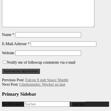
Name
*
E-Mail-Adresse
*
Website
Notify me of followup comments via e-mail
Previous Post:
Falcon 9 statt Space Shuttle
Next Post:
Ghettostories: Wecker zu laut
Primary Sidebar
Suchen nach: