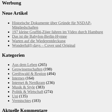
Werbung
Neue Artikel
Historische Dokumente über Gründe für NSDAP-
Mitgliedschaften
197 kleine Graffiti-Züge fahren im Video durch Hamburg
Das ist die Babylon-Berlin-Hymne
Warten auf die Wiederentdeckung
Wonderful(l) days – Cover und Original
Kategorien
Aus dem Leben
(265)
Geowissenschaften
(198)
Greifswald & Region
(494)
Internes
(164)
Internet & Nerdkram
(236)
Musik & Style
(383)
Politik & Wirtschaft
(274)
Uni
(135)
Vermischtes
(183)
Aktuelle Kommentare