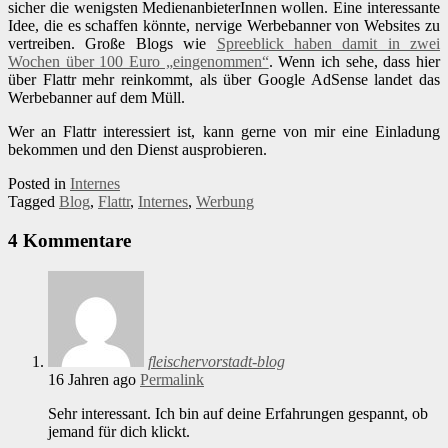
sicher die wenigsten MedienanbieterInnen wollen. Eine interessante
Idee, die es schaffen könnte, nervige Werbebanner von Websites zu
vertreiben. Große Blogs wie
Spreeblick haben damit in zwei
Wochen über 100 Euro „eingenommen“
. Wenn ich sehe, dass hier
über Flattr mehr reinkommt, als über Google AdSense landet das
Werbebanner auf dem Müll.
Wer an Flattr interessiert ist, kann gerne von mir eine Einladung
bekommen und den Dienst ausprobieren.
Posted in
Internes
Tagged
Blog
,
Flattr
,
Internes
,
Werbung
4 Kommentare
fleischervorstadt-blog
16 Jahren ago
Permalink
Sehr interessant. Ich bin auf deine Erfahrungen gespannt, ob
jemand für dich klickt.