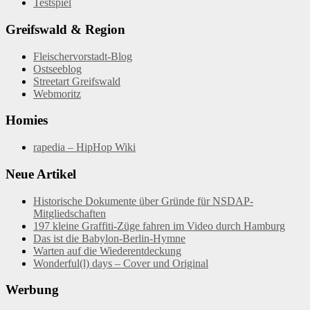
Testspiel
Greifswald & Region
Fleischervorstadt-Blog
Ostseeblog
Streetart Greifswald
Webmoritz
Homies
rapedia – HipHop Wiki
Neue Artikel
Historische Dokumente über Gründe für NSDAP-
Mitgliedschaften
197 kleine Graffiti-Züge fahren im Video durch Hamburg
Das ist die Babylon-Berlin-Hymne
Warten auf die Wiederentdeckung
Wonderful(l) days – Cover und Original
Werbung