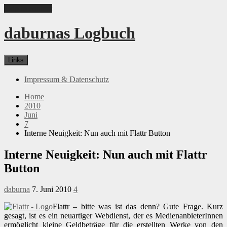
Skip to content
daburnas Logbuch
Links
Impressum & Datenschutz
Home
2010
Juni
7
Interne Neuigkeit: Nun auch mit Flattr Button
Interne Neuigkeit: Nun auch mit Flattr
Button
daburna
7. Juni 2010
4
Flattr – bitte was ist das denn? Gute Frage. Kurz
gesagt, ist es ein neuartiger Webdienst, der es MedienanbieterInnen
ermöglicht kleine Geldbeträge für die erstellten Werke von den