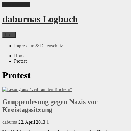
Skip to content
daburnas Logbuch
Links
Impressum & Datenschutz
Home
Protest
Protest
Gruppenlesung gegen Nazis vor
Kreistagssitzung
daburna
22. April 2013
1