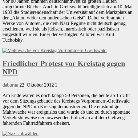
Vor 80 Jahren brannten deutschlandweit zu großen Haufen
aufgetürmte Bücher. Auch in Greifswald beteiligte sich am 10. Mai
1933 die Studierendenschaft der Universität auf dem Marktplatz an
der „Aktion wider den undeutschen Geist“. Dabei verbrannten
Werke von Autoren, die dem Nazi-Regime nicht deutsch genug
erschienen, weil sie als jüdisch, marxistisch oder pazifistisch
eingestuft wurden. Einer der verfolgten Autoren war Kurt
Tucholsky.
Friedlicher Protest vor Kreistag gegen
NPD
daburna
22. Oktober 2012
2
Am Ende waren es doch knapp 50 Personen, die heute ab 15 Uhr
vor dem Sitzungsgebäude des Kreistags Vorpommern-Greifswald
gegen die NPD im Kreistag demonstrierten. Die einstündige
Mahnwache war ereignislos und wurde ab und zu durch spontane
Verkehrshinweise der anwesenden Polizei an auf dem Gehweg
fahrenden Fahrradfahrern erheitert.