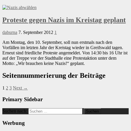
Proteste gegen Nazis im Kreistag geplant
daburna
7. September 2012
1
Am Montag, den 10. September, soll nun erstmals nach den
Vorfällen im letzten Jahr der Kreistag wieder in Greifswald tagen.
Erneut sind friedliche Proteste angemeldet. Von 14:30 bis 16 Uhr ist
auf der Treppe vor der Stadthalle eine Protestaktion unter dem
Motto: „Wir brauchen keine Nazis!“ geplant.
Seitennummerierung der Beiträge
1
2
3
Next →
Primary Sidebar
Suchen nach:
Werbung