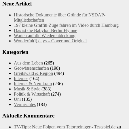
Neue Artikel
Historische Dokumente über Gründe für NSDAP-
Mitgliedschaften
197 kleine Graffiti-Züge fahren im Video durch Hamburg
Das ist die Babylon-Berlin-Hymne
Warten auf die Wiederentdeckung
Wonderful(l) days – Cover und Original
Kategorien
Aus dem Leben
(265)
Geowissenschaften
(198)
Greifswald & Region
(494)
Internes
(164)
Internet & Nerdkram
(236)
Musik & Style
(383)
Politik & Wirtschaft
(274)
Uni
(135)
Vermischtes
(183)
Aktuelle Kommentare
TV-Tipp: Neue Folgen vom Tatortreiniger - Testspiel.de
zu