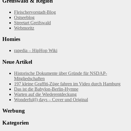
Greifswald & Region
Fleischervorstadt-Blog
Ostseeblog
Streetart Greifswald
Webmoritz
Homies
rapedia – HipHop Wiki
Neue Artikel
Historische Dokumente über Gründe für NSDAP-
Mitgliedschaften
197 kleine Graffiti-Züge fahren im Video durch Hamburg
Das ist die Babylon-Berlin-Hymne
Warten auf die Wiederentdeckung
Wonderful(l) days – Cover und Original
Werbung
Kategorien