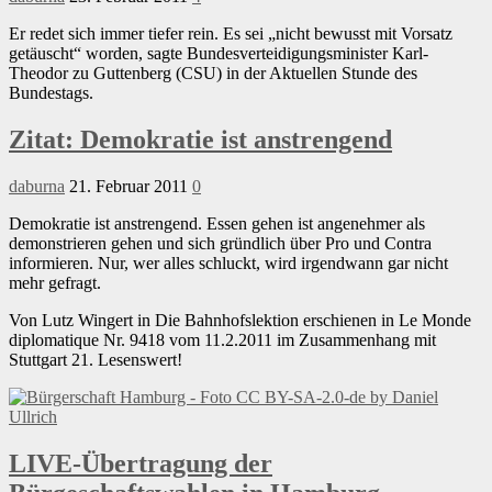
Er redet sich immer tiefer rein. Es sei „nicht bewusst mit Vorsatz
getäuscht“ worden, sagte Bundesverteidigungsminister Karl-
Theodor zu Guttenberg (CSU) in der Aktuellen Stunde des
Bundestags.
Zitat: Demokratie ist anstrengend
daburna
21. Februar 2011
0
Demokratie ist anstrengend. Essen gehen ist angenehmer als
demonstrieren gehen und sich gründlich über Pro und Contra
informieren. Nur, wer alles schluckt, wird irgendwann gar nicht
mehr gefragt.
Von Lutz Wingert in Die Bahnhofslektion erschienen in Le Monde
diplomatique Nr. 9418 vom 11.2.2011 im Zusammenhang mit
Stuttgart 21. Lesenswert!
LIVE-Übertragung der