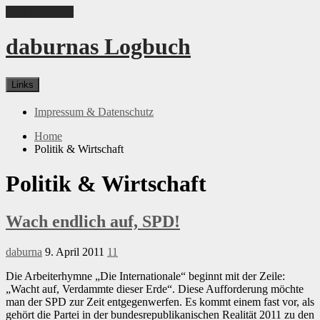
Skip to content
daburnas Logbuch
Links
Impressum & Datenschutz
Home
Politik & Wirtschaft
Politik & Wirtschaft
Wach endlich auf, SPD!
daburna
9. April 2011
11
Die Arbeiterhymne „Die Internationale“ beginnt mit der Zeile:
„Wacht auf, Verdammte dieser Erde“. Diese Aufforderung möchte
man der SPD zur Zeit entgegenwerfen. Es kommt einem fast vor, als
gehört die Partei in der bundesrepublikanischen Realität 2011 zu den