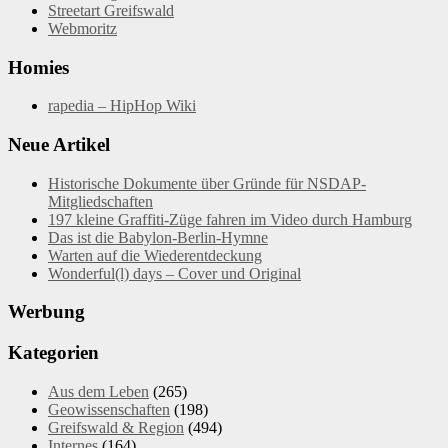
Streetart Greifswald
Webmoritz
Homies
rapedia – HipHop Wiki
Neue Artikel
Historische Dokumente über Gründe für NSDAP-
Mitgliedschaften
197 kleine Graffiti-Züge fahren im Video durch Hamburg
Das ist die Babylon-Berlin-Hymne
Warten auf die Wiederentdeckung
Wonderful(l) days – Cover und Original
Werbung
Kategorien
Aus dem Leben
(265)
Geowissenschaften
(198)
Greifswald & Region
(494)
Internes
(164)