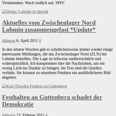
Verdammten. Wach endlich auf, SPD!
Aktuelles vom Zwischenlager Nord
Lubmin zusammengefast *Update*
daburna
6. April 2011
0
In den letzten Wochen gab es scheibchenweise immer wieder einige
interessante Meldungen, die das Zwischenlager Nord (ZLN) bei
Lubmin betreffen. Die Lage ist teilweise unübersichtlich und
widersprüchlich. Ich komprimiere hier die Nachrichten, um ein
wenig Licht ins Dunkle zu bringen. Im Text sind die Quellen
verlinkt. Sie können zu einzelnen Punkten ein ausführlicheres Bild
abgeben.
Festhalten an Guttenberg schadet der
Demokratie
daburna
23. Februar 2011
4