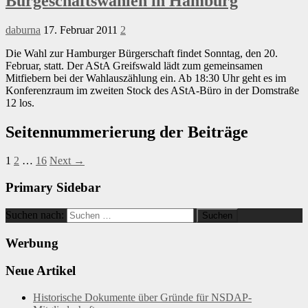
Bürgeschaftswahlen in Hamburg
daburna
17. Februar 2011
2
Die Wahl zur Hamburger Bürgerschaft findet Sonntag, den 20.
Februar, statt. Der AStA Greifswald lädt zum gemeinsamen
Mitfiebern bei der Wahlauszählung ein. Ab 18:30 Uhr geht es im
Konferenzraum im zweiten Stock des AStA-Büro in der Domstraße
12 los.
Seitennummerierung der Beiträge
1
2
…
16
Next →
Primary Sidebar
Suchen nach:
Werbung
Neue Artikel
Historische Dokumente über Gründe für NSDAP-