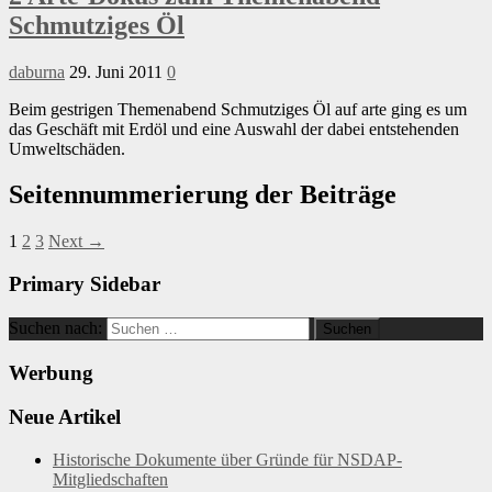
Schmutziges Öl
daburna
29. Juni 2011
0
Beim gestrigen Themenabend Schmutziges Öl auf arte ging es um
das Geschäft mit Erdöl und eine Auswahl der dabei entstehenden
Umweltschäden.
Seitennummerierung der Beiträge
1
2
3
Next →
Primary Sidebar
Suchen nach:
Werbung
Neue Artikel
Historische Dokumente über Gründe für NSDAP-
Mitgliedschaften