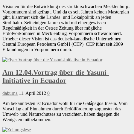
Visionen für die Entwicklung des strukturschwachen Mecklenburg-
Vorpommern sind gefragt. Und da es seit Jahren keinen Masterplan
gibt, klammert sich die Landes- und Lokalpolitik an jeden
Strohhalm. Seit einigen Jahren wird mit einer gewissen
Regelmäßigkeit in der Ostsee Zeitung über mögliche
Erdölvorkommen in Mecklenburg-Vorpommern schwadroniert.
Urheber dieser Vision ist das deutsch-kanadische Unternehmen
Central European Petroleum GmbH (CEP). CEP führt seit 2009
Erkundungen in Vorpommern durch.
Am 12.04.Vortrag über die Yasuní-
Initiative in Ecuador
daburna
11. April 2012
0
Am bekanntesten ist Ecuador wohl für die Galápagos-Inseln. Vom
Vorschlag auf Einnahmen durch Erdölförderung zugunsten des
Umwelt- und Naturschutzes zu verzichten, haben dagegen die
Wenigsten mitbekommen.