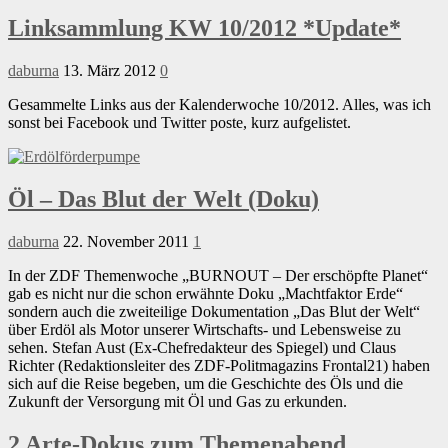
Linksammlung KW 10/2012 *Update*
daburna
13. März 2012
0
Gesammelte Links aus der Kalenderwoche 10/2012. Alles, was ich
sonst bei Facebook und Twitter poste, kurz aufgelistet.
Öl – Das Blut der Welt (Doku)
daburna
22. November 2011
1
In der ZDF Themenwoche „BURNOUT – Der erschöpfte Planet“
gab es nicht nur die schon erwähnte Doku „Machtfaktor Erde“
sondern auch die zweiteilige Dokumentation „Das Blut der Welt“
über Erdöl als Motor unserer Wirtschafts- und Lebensweise zu
sehen. Stefan Aust (Ex-Chefredakteur des Spiegel) und Claus
Richter (Redaktionsleiter des ZDF-Politmagazins Frontal21) haben
sich auf die Reise begeben, um die Geschichte des Öls und die
Zukunft der Versorgung mit Öl und Gas zu erkunden.
2 Arte-Dokus zum Themenabend