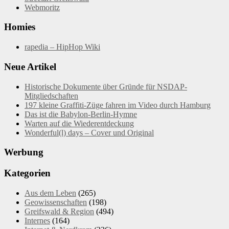
Webmoritz
Homies
rapedia – HipHop Wiki
Neue Artikel
Historische Dokumente über Gründe für NSDAP-
Mitgliedschaften
197 kleine Graffiti-Züge fahren im Video durch Hamburg
Das ist die Babylon-Berlin-Hymne
Warten auf die Wiederentdeckung
Wonderful(l) days – Cover und Original
Werbung
Kategorien
Aus dem Leben
(265)
Geowissenschaften
(198)
Greifswald & Region
(494)
Internes
(164)