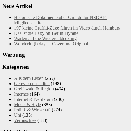
Neue Artikel
Historische Dokumente über Gründe für NSDAP-
Mitgliedschaften
197 kleine Graffiti-Züge fahren im Video durch Hamburg
Das ist die Babylon-Berlin-Hymne
Warten auf die Wiederentdeckung
Wonderful(l) days – Cover und Original
Werbung
Kategorien
Aus dem Leben
(265)
Geowissenschaften
(198)
Greifswald & Region
(494)
Internes
(164)
Internet & Nerdkram
(236)
Musik & Style
(383)
Politik & Wirtschaft
(274)
Uni
(135)
Vermischtes
(183)