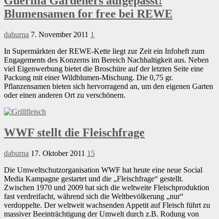
Guerilla Gardeners aufgepasst!
Blumensamen for free bei REWE
daburna
7. November 2011
1
In Supermärkten der REWE-Kette liegt zur Zeit ein Infoheft zum
Engagements des Konzerns im Bereich Nachhaltigkeit aus. Neben
viel Eigenwerbung bietet die Broschüre auf der letzten Seite eine
Packung mit einer Wildblumen-Mischung. Die 0,75 gr.
Pflanzensamen bieten sich hervorragend an, um den eigenen Garten
oder einen anderen Ort zu verschönern.
WWF stellt die Fleischfrage
daburna
17. Oktober 2011
15
Die Umweltschutzorganisation WWF hat heute eine neue Social
Media Kampagne gestartet und die „Fleischfrage“ gestellt.
Zwischen 1970 und 2009 hat sich die weltweite Fleischproduktion
fast verdreifacht, während sich die Weltbevölkerung „nur“
verdoppelte. Der weltweit wachsenden Appetit auf Fleisch führt zu
massiver Beeinträchtigung der Umwelt durch z.B. Rodung von