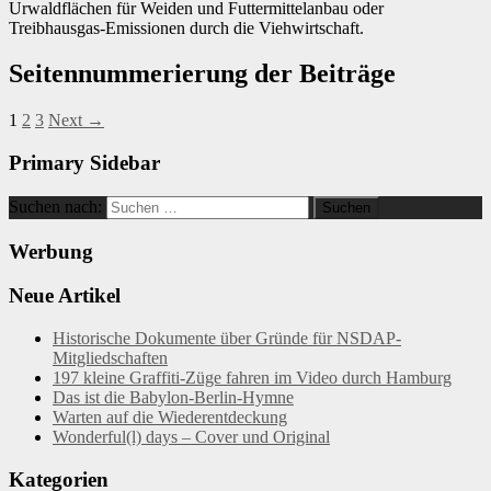
Urwaldflächen für Weiden und Futtermittelanbau oder
Treibhausgas-Emissionen durch die Viehwirtschaft.
Seitennummerierung der Beiträge
1
2
3
Next →
Primary Sidebar
Suchen nach:
Werbung
Neue Artikel
Historische Dokumente über Gründe für NSDAP-
Mitgliedschaften
197 kleine Graffiti-Züge fahren im Video durch Hamburg
Das ist die Babylon-Berlin-Hymne
Warten auf die Wiederentdeckung
Wonderful(l) days – Cover und Original
Kategorien