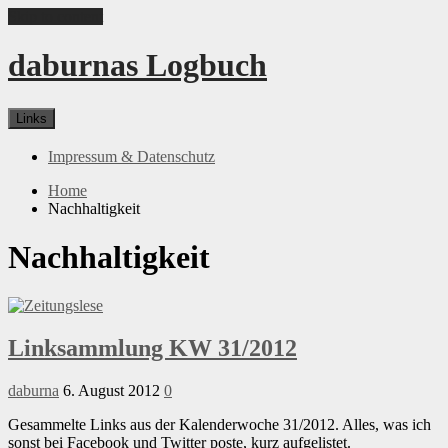
Skip to content
daburnas Logbuch
Links
Impressum & Datenschutz
Home
Nachhaltigkeit
Nachhaltigkeit
Linksammlung KW 31/2012
daburna
6. August 2012
0
Gesammelte Links aus der Kalenderwoche 31/2012. Alles, was ich
sonst bei Facebook und Twitter poste, kurz aufgelistet.