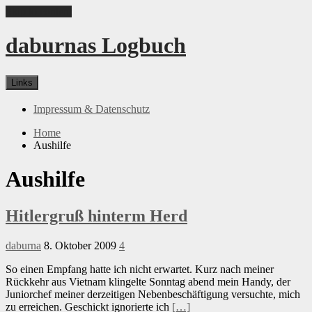
Skip to content
daburnas Logbuch
Links
Impressum & Datenschutz
Home
Aushilfe
Aushilfe
Hitlergruß hinterm Herd
daburna
8. Oktober 2009
4
So einen Empfang hatte ich nicht erwartet. Kurz nach meiner
Rückkehr aus Vietnam klingelte Sonntag abend mein Handy, der
Juniorchef meiner derzeitigen Nebenbeschäftigung versuchte, mich
zu erreichen. Geschickt ignorierte ich
[…]