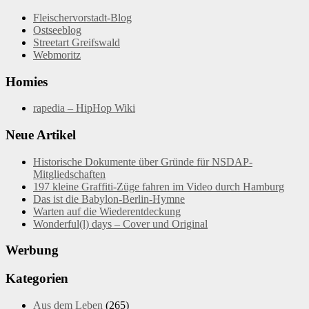
Fleischervorstadt-Blog
Ostseeblog
Streetart Greifswald
Webmoritz
Homies
rapedia – HipHop Wiki
Neue Artikel
Historische Dokumente über Gründe für NSDAP-
Mitgliedschaften
197 kleine Graffiti-Züge fahren im Video durch Hamburg
Das ist die Babylon-Berlin-Hymne
Warten auf die Wiederentdeckung
Wonderful(l) days – Cover und Original
Werbung
Kategorien
Aus dem Leben
(265)