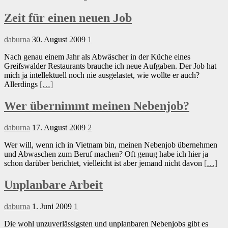
Zeit für einen neuen Job
daburna
30. August 2009
1
Nach genau einem Jahr als Abwäscher in der Küche eines
Greifswalder Restaurants brauche ich neue Aufgaben. Der Job hat
mich ja intellektuell noch nie ausgelastet, wie wollte er auch?
Allerdings
[…]
Wer übernimmt meinen Nebenjob?
daburna
17. August 2009
2
Wer will, wenn ich in Vietnam bin, meinen Nebenjob übernehmen
und Abwaschen zum Beruf machen? Oft genug habe ich hier ja
schon darüber berichtet, vielleicht ist aber jemand nicht davon
[…]
Unplanbare Arbeit
daburna
1. Juni 2009
1
Die wohl unzuverlässigsten und unplanbaren Nebenjobs gibt es