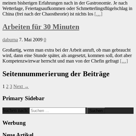
meinen bisherigen Erfahrungen nach in der Gastronomie. Je nach
Wetterlage, Feiertagsaufkommen oder Schmetterlingsflügelschlag in
China (frei nach der Chaostheorie) ist nichts los
[…]
Arbeiten für 30 Minuten
daburna
7. Mai 2009
0
Großartig, wenn man extra bei der Arbeit anruft, ob man gebraucht
wird, dann eine Stunde später, als angesetzt, kommen soll, dort aber
Kompetenzwirrwar herrscht und man von der Chefin gefragt
[…]
Seitennummerierung der Beiträge
1
2
3
Next →
Primary Sidebar
Suchen nach:
Werbung
Neue Artikel