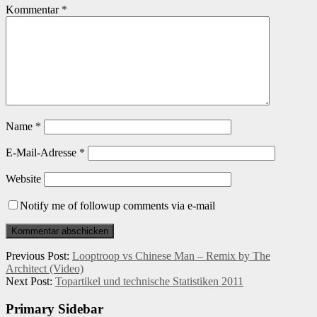
Kommentar
*
Name
*
E-Mail-Adresse
*
Website
Notify me of followup comments via e-mail
Previous Post:
Looptroop vs Chinese Man – Remix by The
Architect (Video)
Next Post:
Topartikel und technische Statistiken 2011
Primary Sidebar