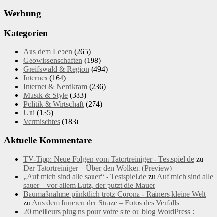
Werbung
Kategorien
Aus dem Leben
(265)
Geowissenschaften
(198)
Greifswald & Region
(494)
Internes
(164)
Internet & Nerdkram
(236)
Musik & Style
(383)
Politik & Wirtschaft
(274)
Uni
(135)
Vermischtes
(183)
Aktuelle Kommentare
TV-Tipp: Neue Folgen vom Tatortreiniger - Testspiel.de
zu
Der Tatortreiniger – Über den Wolken (Preview)
„Auf mich sind alle sauer“ - Testspiel.de
zu
Auf mich sind alle
sauer – vor allem Lutz, der putzt die Mauer
Baumaßnahme pünktlich trotz Corona - Rainers kleine Welt
zu
Aus dem Inneren der Straze – Fotos des Verfalls
20 meilleurs plugins pour votre site ou blog WordPress :