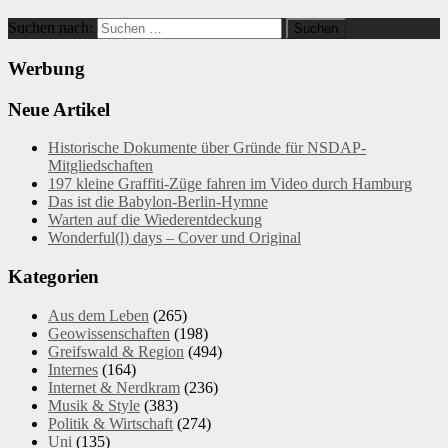
Suchen nach:
Werbung
Neue Artikel
Historische Dokumente über Gründe für NSDAP-
Mitgliedschaften
197 kleine Graffiti-Züge fahren im Video durch Hamburg
Das ist die Babylon-Berlin-Hymne
Warten auf die Wiederentdeckung
Wonderful(l) days – Cover und Original
Kategorien
Aus dem Leben
(265)
Geowissenschaften
(198)
Greifswald & Region
(494)
Internes
(164)
Internet & Nerdkram
(236)
Musik & Style
(383)
Politik & Wirtschaft
(274)
Uni
(135)