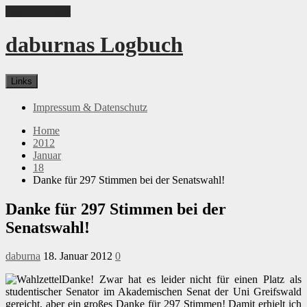
Skip to content
daburnas Logbuch
Links
Impressum & Datenschutz
Home
2012
Januar
18
Danke für 297 Stimmen bei der Senatswahl!
Danke für 297 Stimmen bei der
Senatswahl!
daburna
18. Januar 2012
0
Danke! Zwar hat es leider nicht für einen Platz als
studentischer Senator im Akademischen Senat der Uni Greifswald
gereicht, aber ein großes Danke für 297 Stimmen! Damit erhielt ich