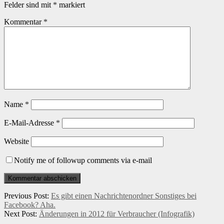
Felder sind mit
*
markiert
Kommentar
*
Name
*
E-Mail-Adresse
*
Website
Notify me of followup comments via e-mail
Previous Post:
Es gibt einen Nachrichtenordner Sonstiges bei
Facebook? Aha.
Next Post:
Änderungen in 2012 für Verbraucher (Infografik)