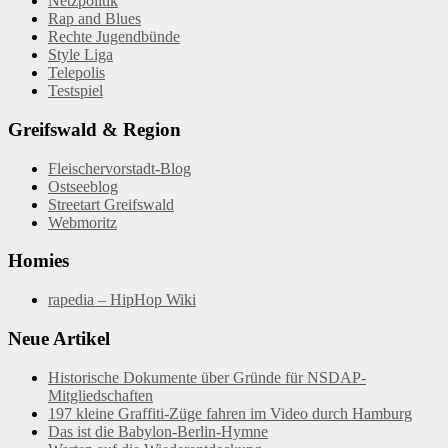
Netzpolitik
Rap and Blues
Rechte Jugendbünde
Style Liga
Telepolis
Testspiel
Greifswald & Region
Fleischervorstadt-Blog
Ostseeblog
Streetart Greifswald
Webmoritz
Homies
rapedia – HipHop Wiki
Neue Artikel
Historische Dokumente über Gründe für NSDAP-
Mitgliedschaften
197 kleine Graffiti-Züge fahren im Video durch Hamburg
Das ist die Babylon-Berlin-Hymne