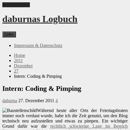
Skip to content
daburnas Logbuch
Links
Impressum & Datenschutz
Home
2011
Dezember
27
Intern: Coding & Pimping
Intern: Coding & Pimping
daburna
27. Dezember 2011
4
Während heute aller Orts der Feiertagsbraten
immer noch verdaut wurde, habe ich die Zeit genutzt, um den Blog
technisch neu aufzustellen und etwas zu pimpen. Ein wichtiger
Grund dafür war die
rechtlich schwierige Lage im Bereich