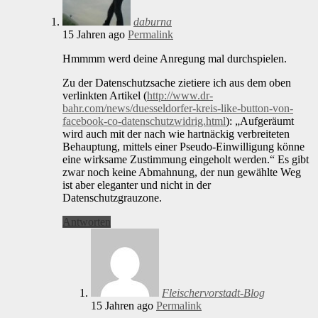
daburna
15 Jahren ago
Permalink
Hmmmm werd deine Anregung mal durchspielen.
Zu der Datenschutzsache zietiere ich aus dem oben
verlinkten Artikel (
http://www.dr-
bahr.com/news/duesseldorfer-kreis-like-button-von-
facebook-co-datenschutzwidrig.html
): „Aufgeräumt
wird auch mit der nach wie hartnäckig verbreiteten
Behauptung, mittels einer Pseudo-Einwilligung könne
eine wirksame Zustimmung eingeholt werden.“ Es gibt
zwar noch keine Abmahnung, der nun gewählte Weg
ist aber eleganter und nicht in der
Datenschutzgrauzone.
Antworten
Fleischervorstadt-Blog
15 Jahren ago
Permalink