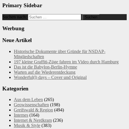
Primary Sidebar
Suchen nach:
Werbung
Neue Artikel
Historische Dokumente über Gründe für NSDAP-
Mitgliedschaften
197 kleine Graffiti-Züge fahren im Video durch Hamburg
Das ist die Babylon-Berlin-Hymne
Warten auf die Wiederentdeckung
Wonderful(l) days – Cover und Original
Kategorien
Aus dem Leben
(265)
Geowissenschaften
(198)
Greifswald & Region
(494)
Internes
(164)
Internet & Nerdkram
(236)
Musik & Style
(383)