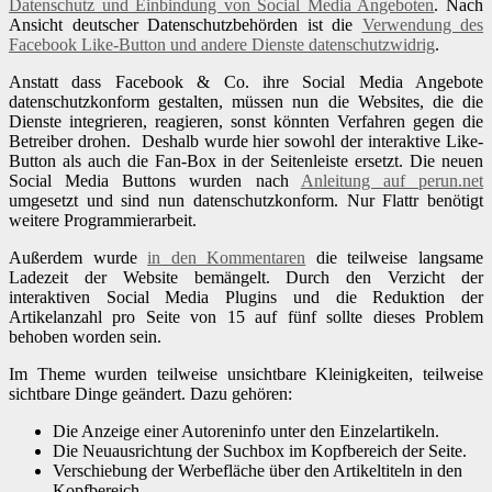
Datenschutz und Einbindung von Social Media Angeboten
. Nach
Ansicht deutscher Datenschutzbehörden ist die
Verwendung des
Facebook Like-Button und andere Dienste datenschutzwidrig
.
Anstatt dass Facebook & Co. ihre Social Media Angebote
datenschutzkonform gestalten, müssen nun die Websites, die die
Dienste integrieren, reagieren, sonst könnten Verfahren gegen die
Betreiber drohen. Deshalb wurde hier sowohl der interaktive Like-
Button als auch die Fan-Box in der Seitenleiste ersetzt. Die neuen
Social Media Buttons wurden nach
Anleitung auf perun.net
umgesetzt und sind nun datenschutzkonform. Nur Flattr benötigt
weitere Programmierarbeit.
Außerdem wurde
in den Kommentaren
die teilweise langsame
Ladezeit der Website bemängelt. Durch den Verzicht der
interaktiven Social Media Plugins und die Reduktion der
Artikelanzahl pro Seite von 15 auf fünf sollte dieses Problem
behoben worden sein.
Im Theme wurden teilweise unsichtbare Kleinigkeiten, teilweise
sichtbare Dinge geändert. Dazu gehören:
Die Anzeige einer Autoreninfo unter den Einzelartikeln.
Die Neuausrichtung der Suchbox im Kopfbereich der Seite.
Verschiebung der Werbefläche über den Artikeltiteln in den
Kopfbereich.