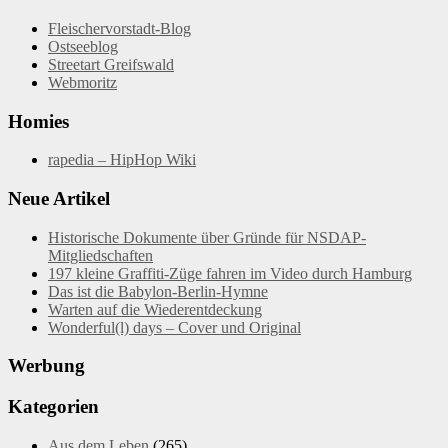
Fleischervorstadt-Blog
Ostseeblog
Streetart Greifswald
Webmoritz
Homies
rapedia – HipHop Wiki
Neue Artikel
Historische Dokumente über Gründe für NSDAP-
Mitgliedschaften
197 kleine Graffiti-Züge fahren im Video durch Hamburg
Das ist die Babylon-Berlin-Hymne
Warten auf die Wiederentdeckung
Wonderful(l) days – Cover und Original
Werbung
Kategorien
Aus dem Leben
(265)