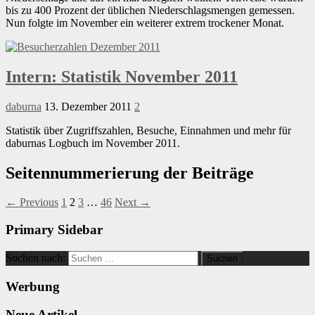
bis zu 400 Prozent der üblichen Niederschlagsmengen gemessen.
Nun folgte im November ein weiterer extrem trockener Monat.
Intern: Statistik November 2011
daburna
13. Dezember 2011
2
Statistik über Zugriffszahlen, Besuche, Einnahmen und mehr für
daburnas Logbuch im November 2011.
Seitennummerierung der Beiträge
← Previous
1
2
3
…
46
Next →
Primary Sidebar
Suchen nach:
Werbung
Neue Artikel