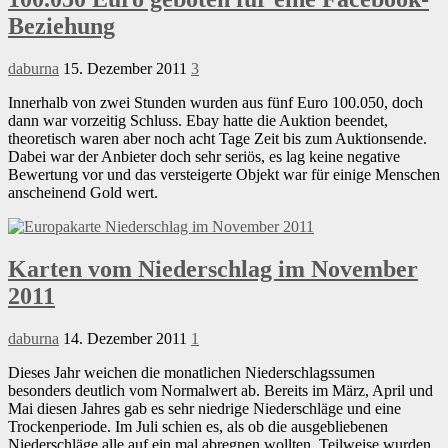
Beziehung
daburna
15. Dezember 2011
3
Innerhalb von zwei Stunden wurden aus fünf Euro 100.050, doch
dann war vorzeitig Schluss. Ebay hatte die Auktion beendet,
theoretisch waren aber noch acht Tage Zeit bis zum Auktionsende.
Dabei war der Anbieter doch sehr seriös, es lag keine negative
Bewertung vor und das versteigerte Objekt war für einige Menschen
anscheinend Gold wert.
Karten vom Niederschlag im November
2011
daburna
14. Dezember 2011
1
Dieses Jahr weichen die monatlichen Niederschlagssumen
besonders deutlich vom Normalwert ab. Bereits im März, April und
Mai diesen Jahres gab es sehr niedrige Niederschläge und eine
Trockenperiode. Im Juli schien es, als ob die ausgebliebenen
Niederschläge alle auf ein mal abregnen wollten. Teilweise wurden