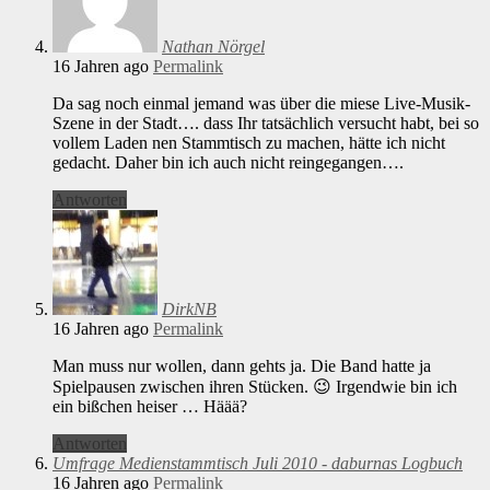
Nathan Nörgel
16 Jahren ago
Permalink
Da sag noch einmal jemand was über die miese Live-Musik-
Szene in der Stadt…. dass Ihr tatsächlich versucht habt, bei so
vollem Laden nen Stammtisch zu machen, hätte ich nicht
gedacht. Daher bin ich auch nicht reingegangen….
Antworten
DirkNB
16 Jahren ago
Permalink
Man muss nur wollen, dann gehts ja. Die Band hatte ja
Spielpausen zwischen ihren Stücken. 😉 Irgendwie bin ich
ein bißchen heiser … Häää?
Antworten
Umfrage Medienstammtisch Juli 2010 - daburnas Logbuch
16 Jahren ago
Permalink