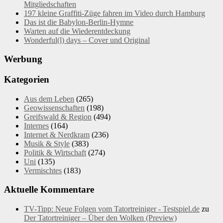
Mitgliedschaften
197 kleine Graffiti-Züge fahren im Video durch Hamburg
Das ist die Babylon-Berlin-Hymne
Warten auf die Wiederentdeckung
Wonderful(l) days – Cover und Original
Werbung
Kategorien
Aus dem Leben
(265)
Geowissenschaften
(198)
Greifswald & Region
(494)
Internes
(164)
Internet & Nerdkram
(236)
Musik & Style
(383)
Politik & Wirtschaft
(274)
Uni
(135)
Vermischtes
(183)
Aktuelle Kommentare
TV-Tipp: Neue Folgen vom Tatortreiniger - Testspiel.de
zu
Der Tatortreiniger – Über den Wolken (Preview)