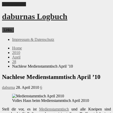
Skip to content
daburnas Logbuch
Links
Impressum & Datenschutz
Home
2010
April
28
Nachlese Medienstammtisch April ’10
Nachlese Medienstammtisch April ’10
daburna
28. April 2010
6
Volles Haus beim Medienstammtisch April 2010
Stell dir vor, es ist
Medienstammtisch
und alle Kneipen sind