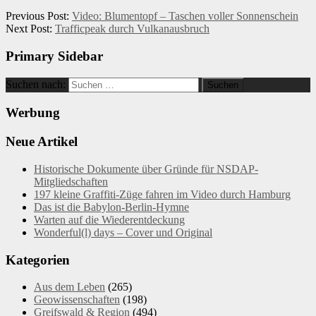
Previous Post:
Video: Blumentopf – Taschen voller Sonnenschein
Next Post:
Trafficpeak durch Vulkanausbruch
Primary Sidebar
Suchen nach:
Werbung
Neue Artikel
Historische Dokumente über Gründe für NSDAP-
Mitgliedschaften
197 kleine Graffiti-Züge fahren im Video durch Hamburg
Das ist die Babylon-Berlin-Hymne
Warten auf die Wiederentdeckung
Wonderful(l) days – Cover und Original
Kategorien
Aus dem Leben
(265)
Geowissenschaften
(198)
Greifswald & Region
(494)