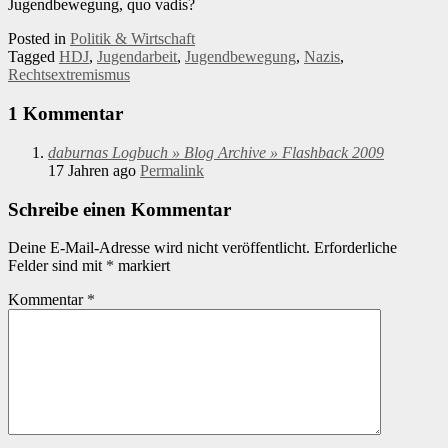
Jugendbewegung, quo vadis?
Posted in
Politik & Wirtschaft
Tagged
HDJ
,
Jugendarbeit
,
Jugendbewegung
,
Nazis
,
Rechtsextremismus
1 Kommentar
daburnas Logbuch » Blog Archive » Flashback 2009
17 Jahren ago
Permalink
Schreibe einen Kommentar
Deine E-Mail-Adresse wird nicht veröffentlicht.
Erforderliche
Felder sind mit
*
markiert
Kommentar
*