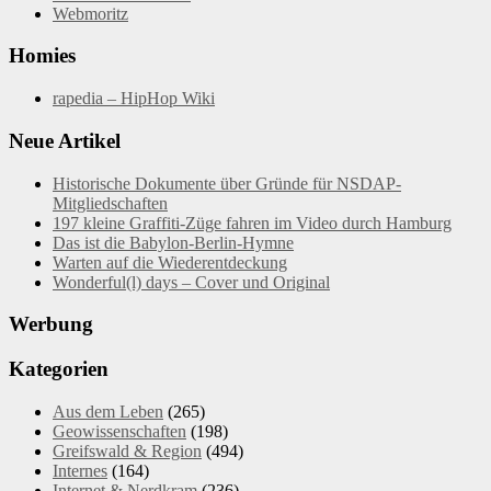
Webmoritz
Homies
rapedia – HipHop Wiki
Neue Artikel
Historische Dokumente über Gründe für NSDAP-
Mitgliedschaften
197 kleine Graffiti-Züge fahren im Video durch Hamburg
Das ist die Babylon-Berlin-Hymne
Warten auf die Wiederentdeckung
Wonderful(l) days – Cover und Original
Werbung
Kategorien
Aus dem Leben
(265)
Geowissenschaften
(198)
Greifswald & Region
(494)
Internes
(164)
Internet & Nerdkram
(236)