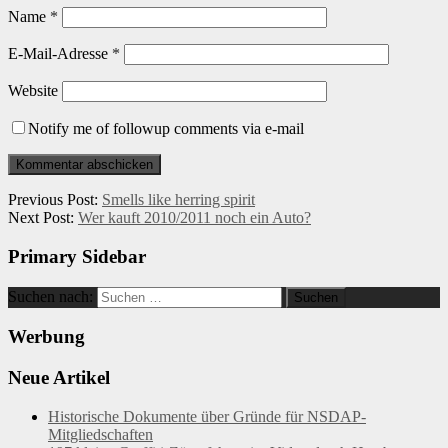
Name
*
E-Mail-Adresse
*
Website
Notify me of followup comments via e-mail
Previous Post:
Smells like herring spirit
Next Post:
Wer kauft 2010/2011 noch ein Auto?
Primary Sidebar
Suchen nach:
Werbung
Neue Artikel
Historische Dokumente über Gründe für NSDAP-
Mitgliedschaften