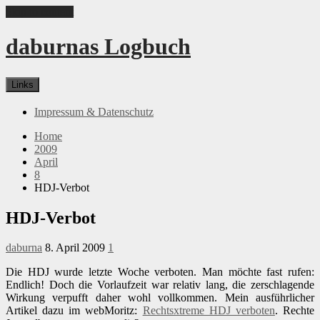
Skip to content
daburnas Logbuch
Links
Impressum & Datenschutz
Home
2009
April
8
HDJ-Verbot
HDJ-Verbot
daburna
8. April 2009
1
Die HDJ wurde letzte Woche verboten. Man möchte fast rufen:
Endlich! Doch die Vorlaufzeit war relativ lang, die zerschlagende
Wirkung verpufft daher wohl vollkommen. Mein ausführlicher
Artikel dazu im webMoritz:
Rechtsxtreme HDJ verboten
. Rechte