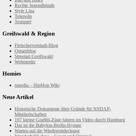
Rechte Jugendbünde
Style Liga
Telepolis
Testspiel
Greifswald & Region
Fleischervorstadt-Blog
Ostseeblog
Streetart Greifswald
Webmoritz
Homies
rapedia – HipHop Wiki
Neue Artikel
Historische Dokumente über Gründe für NSDAP-
Mitgliedschaften
197 kleine Graffiti-Züge fahren im Video durch Hamburg
Das ist die Babylon-Berlin-Hymne
Warten auf die Wiederentdeckung