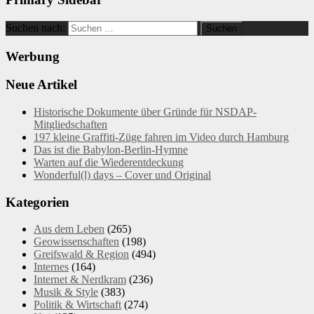
Suchen nach:
Werbung
Neue Artikel
Historische Dokumente über Gründe für NSDAP-
Mitgliedschaften
197 kleine Graffiti-Züge fahren im Video durch Hamburg
Das ist die Babylon-Berlin-Hymne
Warten auf die Wiederentdeckung
Wonderful(l) days – Cover und Original
Kategorien
Aus dem Leben
(265)
Geowissenschaften
(198)
Greifswald & Region
(494)
Internes
(164)
Internet & Nerdkram
(236)
Musik & Style
(383)
Politik & Wirtschaft
(274)