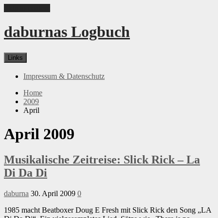
Skip to content
daburnas Logbuch
Links
Impressum & Datenschutz
Home
2009
April
April 2009
Musikalische Zeitreise: Slick Rick – La
Di Da Di
daburna
30. April 2009
0
1985 macht Beatboxer Doug E Fresh mit Slick Rick den Song „LA