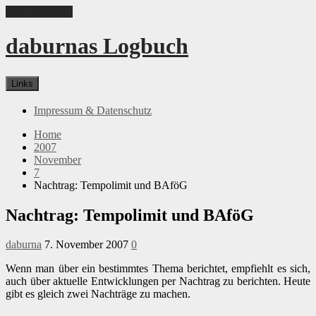
Skip to content
daburnas Logbuch
Links
Impressum & Datenschutz
Home
2007
November
7
Nachtrag: Tempolimit und BAföG
Nachtrag: Tempolimit und BAföG
daburna
7. November 2007
0
Wenn man über ein bestimmtes Thema berichtet, empfiehlt es sich,
auch über aktuelle Entwicklungen per Nachtrag zu berichten. Heute
gibt es gleich zwei Nachträge zu machen.