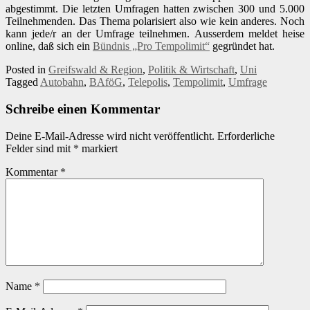
abgestimmt. Die letzten Umfragen hatten zwischen 300 und 5.000
Teilnehmenden. Das Thema polarisiert also wie kein anderes. Noch
kann jede/r an der Umfrage teilnehmen. Ausserdem meldet heise
online, daß sich ein
Bündnis „Pro Tempolimit“
gegründet hat.
Posted in
Greifswald & Region
,
Politik & Wirtschaft
,
Uni
Tagged
Autobahn
,
BAföG
,
Telepolis
,
Tempolimit
,
Umfrage
Schreibe einen Kommentar
Deine E-Mail-Adresse wird nicht veröffentlicht.
Erforderliche
Felder sind mit
*
markiert
Kommentar
*
Name
*