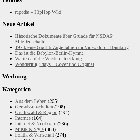
rapedia – HipHop Wiki
Neue Artikel
Historische Dokumente über Gründe für NSDAP-
Mitgliedschaften
197 kleine Graffiti-Züge fahren im Video durch Hamburg
Das ist die Babylon-Berlin-Hymne
Warten auf die Wiederentdeckung
Wonderful(l) days – Cover und Original
Werbung
Kategorien
Aus dem Leben
(265)
Geowissenschaften
(198)
Greifswald & Region
(494)
Internes
(164)
Internet & Nerdkram
(236)
Musik & Style
(383)
Politik & Wirtschaft
(274)