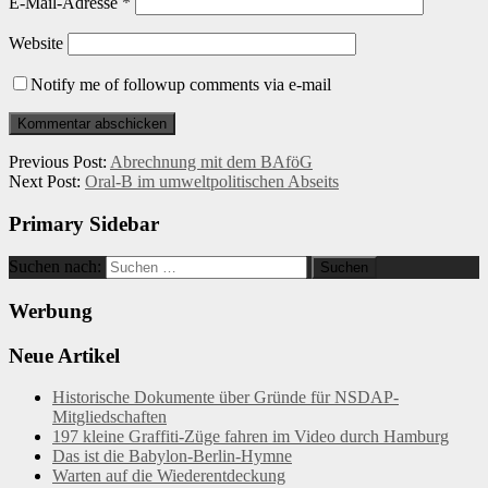
E-Mail-Adresse
*
Website
Notify me of followup comments via e-mail
Previous Post:
Abrechnung mit dem BAföG
Next Post:
Oral-B im umweltpolitischen Abseits
Primary Sidebar
Suchen nach:
Werbung
Neue Artikel
Historische Dokumente über Gründe für NSDAP-
Mitgliedschaften
197 kleine Graffiti-Züge fahren im Video durch Hamburg
Das ist die Babylon-Berlin-Hymne
Warten auf die Wiederentdeckung