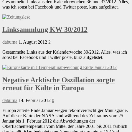
Gesammelte Links aus den Kalenderwochen 36 und 37/2012. Alles,
was ich sonst bei Facebook und Twitter poste, kurz aufgelistet.
Linksammlung KW 30/2012
daburna
1. August 2012
2
Gesammelte Links aus der Kalenderwoche 30/2012. Alles, was ich
sonst bei Facebook und Twitter poste, kurz aufgelistet.
Negative Arktische Oszillation sorgte
erneut für Kälte in Europa
daburna
14. Februar 2012
0
Europa zitterte Ende Januar wegen rekordverdächtiger Minusgrade.
Auf dieser Karte der NASA sind während des Zeitraums vom 25.
Januar bis 1. Februar 2012 die Abweichungen der
Oberflächentemperatur vom Mittel der Jahre 2001 bis 2011 farblich
dargestellt. Blau bedeutet eine Abweichung um minus 15 Grad