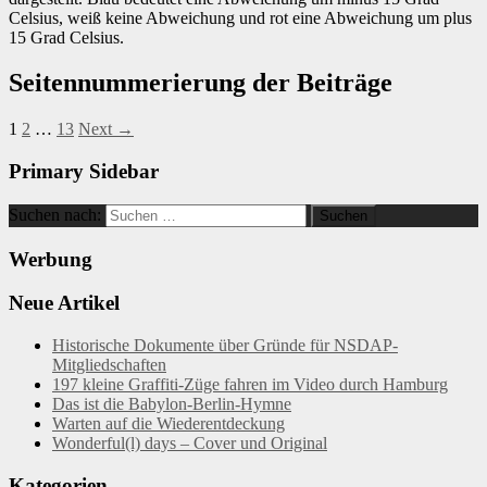
Celsius, weiß keine Abweichung und rot eine Abweichung um plus
15 Grad Celsius.
Seitennummerierung der Beiträge
1
2
…
13
Next →
Primary Sidebar
Suchen nach:
Werbung
Neue Artikel
Historische Dokumente über Gründe für NSDAP-
Mitgliedschaften
197 kleine Graffiti-Züge fahren im Video durch Hamburg
Das ist die Babylon-Berlin-Hymne
Warten auf die Wiederentdeckung
Wonderful(l) days – Cover und Original
Kategorien