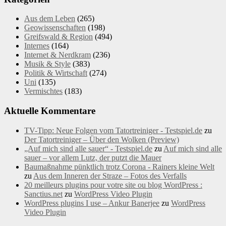
Aus dem Leben
(265)
Geowissenschaften
(198)
Greifswald & Region
(494)
Internes
(164)
Internet & Nerdkram
(236)
Musik & Style
(383)
Politik & Wirtschaft
(274)
Uni
(135)
Vermischtes
(183)
Aktuelle Kommentare
TV-Tipp: Neue Folgen vom Tatortreiniger - Testspiel.de
zu
Der Tatortreiniger – Über den Wolken (Preview)
„Auf mich sind alle sauer“ - Testspiel.de
zu
Auf mich sind alle
sauer – vor allem Lutz, der putzt die Mauer
Baumaßnahme pünktlich trotz Corona - Rainers kleine Welt
zu
Aus dem Inneren der Straze – Fotos des Verfalls
20 meilleurs plugins pour votre site ou blog WordPress :
Sanctius.net
zu
WordPress Video Plugin
WordPress plugins I use – Ankur Banerjee
zu
WordPress
Video Plugin