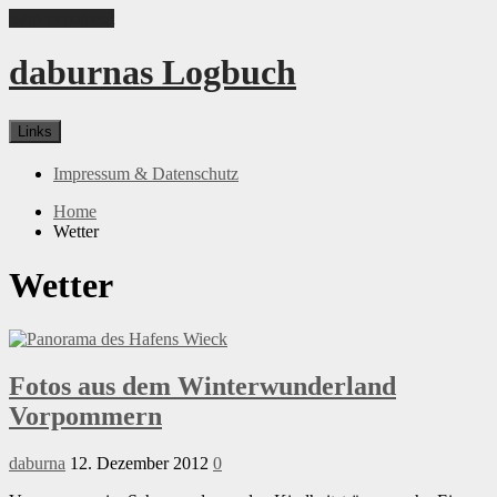
Skip to content
daburnas Logbuch
Links
Impressum & Datenschutz
Home
Wetter
Wetter
Fotos aus dem Winterwunderland
Vorpommern
daburna
12. Dezember 2012
0