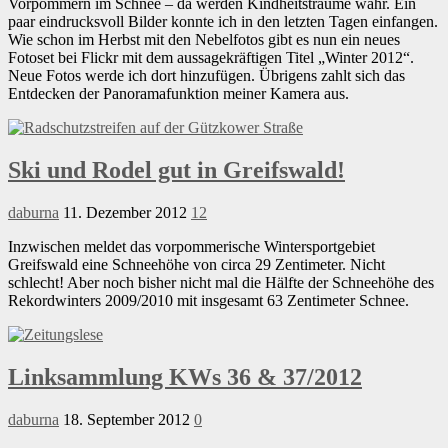
Vorpommern im Schnee – da werden Kindheitsträume wahr. Ein
paar eindrucksvoll Bilder konnte ich in den letzten Tagen einfangen.
Wie schon im Herbst mit den Nebelfotos gibt es nun ein neues
Fotoset bei Flickr mit dem aussagekräftigen Titel „Winter 2012“.
Neue Fotos werde ich dort hinzufügen. Übrigens zahlt sich das
Entdecken der Panoramafunktion meiner Kamera aus.
Ski und Rodel gut in Greifswald!
daburna
11. Dezember 2012
12
Inzwischen meldet das vorpommerische Wintersportgebiet
Greifswald eine Schneehöhe von circa 29 Zentimeter. Nicht
schlecht! Aber noch bisher nicht mal die Hälfte der Schneehöhe des
Rekordwinters 2009/2010 mit insgesamt 63 Zentimeter Schnee.
Linksammlung KWs 36 & 37/2012
daburna
18. September 2012
0