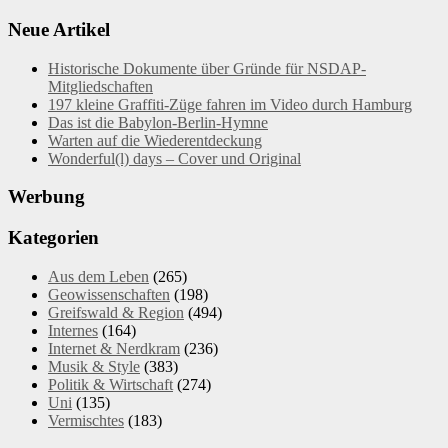
Neue Artikel
Historische Dokumente über Gründe für NSDAP-
Mitgliedschaften
197 kleine Graffiti-Züge fahren im Video durch Hamburg
Das ist die Babylon-Berlin-Hymne
Warten auf die Wiederentdeckung
Wonderful(l) days – Cover und Original
Werbung
Kategorien
Aus dem Leben
(265)
Geowissenschaften
(198)
Greifswald & Region
(494)
Internes
(164)
Internet & Nerdkram
(236)
Musik & Style
(383)
Politik & Wirtschaft
(274)
Uni
(135)
Vermischtes
(183)