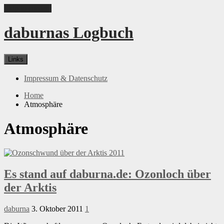
Skip to content
daburnas Logbuch
Links
Impressum & Datenschutz
Home
Atmosphäre
Atmosphäre
Es stand auf daburna.de: Ozonloch über
der Arktis
daburna
3. Oktober 2011
1