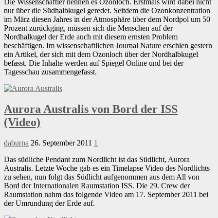
Die Wissenschaftler nennen es Ozonloch. Erstmals wird dabei nicht
nur über die Südhalbkugel geredet. Seitdem die Ozonkonzentration
im März diesen Jahres in der Atmosphäre über dem Nordpol um 50
Prozent zurückging, müssen sich die Menschen auf der
Nordhalkugel der Erde auch mit diesem ernsten Problem
beschäftigen. Im wissenschaftlichen Journal Nature erschien gestern
ein Artikel, der sich mit dem Ozonloch über der Nordhalbkugel
befasst. Die Inhalte werden auf Spiegel Online und bei der
Tagesschau zusammengefasst.
Aurora Australis von Bord der ISS
(Video)
daburna
26. September 2011
1
Das südliche Pendant zum Nordlicht ist das Südlicht, Aurora
Australis. Letzte Woche gab es ein Timelapse Video des Nordlichts
zu sehen, nun folgt das Südlicht aufgenommen aus dem All von
Bord der Internationalen Raumstation ISS. Die 29. Crew der
Raumstation nahm das folgende Video am 17. September 2011 bei
der Umrundung der Erde auf.