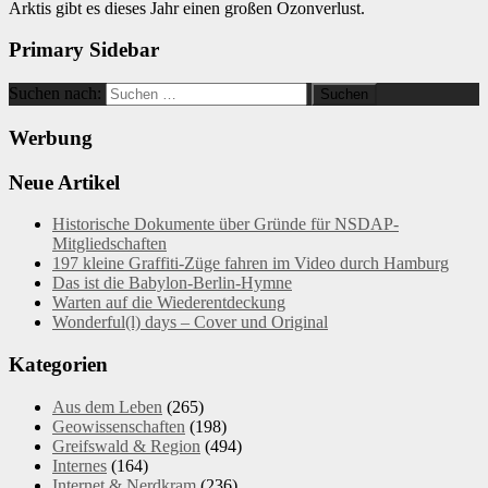
Arktis gibt es dieses Jahr einen großen Ozonverlust.
Primary Sidebar
Suchen nach:
Werbung
Neue Artikel
Historische Dokumente über Gründe für NSDAP-
Mitgliedschaften
197 kleine Graffiti-Züge fahren im Video durch Hamburg
Das ist die Babylon-Berlin-Hymne
Warten auf die Wiederentdeckung
Wonderful(l) days – Cover und Original
Kategorien
Aus dem Leben
(265)
Geowissenschaften
(198)
Greifswald & Region
(494)
Internes
(164)
Internet & Nerdkram
(236)