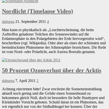
Nordlicht (Timelapse Video)
daburna
21. September 2011
4
Man kann es physikalisch als „Leuchterscheinung, die beim
Auftreffen geladener Teilchen des Sonnenwindes auf die
Erdatmosphäre in den Polargebieten der Erde hervorgerufen wird“,
beschreiben (vgl. Wikipedia). Oder aber als eines der schönsten und
beeindrucksten Phänomene der Athmosphäre bezeichnen. Die Rede
ist vom Nord- oder Polarlicht, auch Aurora Borealis genannt.
50 Prozent Ozonverlust über der Arktis
daburna
7. April 2011
2
Achtung eincremen bitte! Zwar erscheint die Sonneneinstrahlung
aktuell noch gering und die Gefahr einen Sonnenbrand zu
bekommen gleich Null, doch ist besonders für helle Hauttypen und
Kleinkinder Vorsicht geboten. Schuld daran ist ein Phänomen, das
wir eigentlich nur von der Südhalbkugel her kennen: Über der