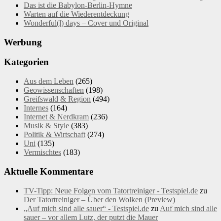
Das ist die Babylon-Berlin-Hymne
Warten auf die Wiederentdeckung
Wonderful(l) days – Cover und Original
Werbung
Kategorien
Aus dem Leben
(265)
Geowissenschaften
(198)
Greifswald & Region
(494)
Internes
(164)
Internet & Nerdkram
(236)
Musik & Style
(383)
Politik & Wirtschaft
(274)
Uni
(135)
Vermischtes
(183)
Aktuelle Kommentare
TV-Tipp: Neue Folgen vom Tatortreiniger - Testspiel.de
zu
Der Tatortreiniger – Über den Wolken (Preview)
„Auf mich sind alle sauer“ - Testspiel.de
zu
Auf mich sind alle
sauer – vor allem Lutz, der putzt die Mauer