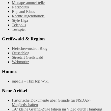
Mixtapesammelstelle
Netzpolitik
Rap and Blues
Rechte Jugendbünde
Style Liga
Telepolis
Testspiel
Greifswald & Region
Fleischervorstadt-Blog
Ostseeblog
Streetart Greifswald
Webmoritz
Homies
rapedia – HipHop Wiki
Neue Artikel
Historische Dokumente über Gründe für NSDAP-
Mitgliedschaften
197 kleine Graffiti-Züge fahren im Video durch Hamburg