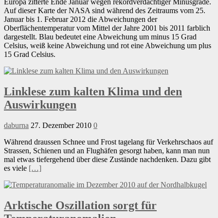
Europa zitterte Ende Januar wegen rekordverdächtiger Minusgrade.
Auf dieser Karte der NASA sind während des Zeitraums vom 25.
Januar bis 1. Februar 2012 die Abweichungen der
Oberflächentemperatur vom Mittel der Jahre 2001 bis 2011 farblich
dargestellt. Blau bedeutet eine Abweichung um minus 15 Grad
Celsius, weiß keine Abweichung und rot eine Abweichung um plus
15 Grad Celsius.
Linklese zum kalten Klima und den
Auswirkungen
daburna
27. Dezember 2010
0
Während draussen Schnee und Frost tagelang für Verkehrschaos auf
Strassen, Schienen und an Flughäfen gesorgt haben, kann man nun
mal etwas tiefergehend über diese Zustände nachdenken. Dazu gibt
es viele
[…]
Arktische Oszillation sorgt für