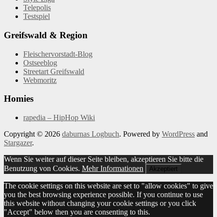
Telepolis
Testspiel
Greifswald & Region
Fleischervorstadt-Blog
Ostseeblog
Streetart Greifswald
Webmoritz
Homies
rapedia – HipHop Wiki
Copyright © 2026
daburnas Logbuch
. Powered by
WordPress
and
Stargazer
.
Wenn Sie weiter auf dieser Seite bleiben, akzeptieren Sie bitte die
Benutzung von Cookies.
Mehr Informationen
Akzeptiert
The cookie settings on this website are set to "allow cookies" to give
you the best browsing experience possible. If you continue to use
this website without changing your cookie settings or you click
"Accept" below then you are consenting to this.