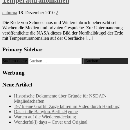
Temperaturanomalien
daburna
18. Dezember 2010
2
Die Rede von Schneechaos und Wintereinbruch beherrscht seit
Wochen die Medien und privaten Gespräche. Zur Untermauerung
veröffentlichte die NASA dieses Bild der Nordhalbkugel der Erde
mit Temperaturanomalien auf der Oberfläche
[…]
Primary Sidebar
Suchen nach:
Werbung
Neue Artikel
Historische Dokumente über Gründe für NSDAP-
Mitgliedschaften
197 kleine Graffiti-Züge fahren im Video durch Hamburg
Das ist die Babylon-Berlin-Hymne
Warten auf die Wiederentdeckung
Wonderful(l) days – Cover und Original