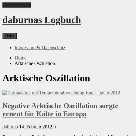
Skip to content
daburnas Logbuch
Links
Impressum & Datenschutz
Home
Arktische Oszillation
Arktische Oszillation
Negative Arktische Oszillation sorgte
erneut für Kälte in Europa
daburna
14. Februar 2012
0