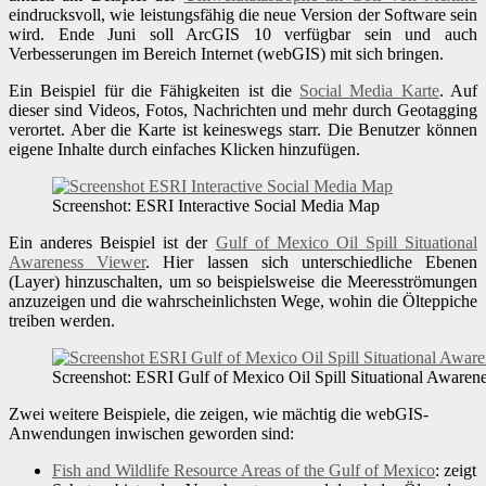
eindrucksvoll, wie leistungsfähig die neue Version der Software sein
wird. Ende Juni soll ArcGIS 10 verfügbar sein und auch
Verbesserungen im Bereich Internet (webGIS) mit sich bringen.
Ein Beispiel für die Fähigkeiten ist die
Social Media Karte
. Auf
dieser sind Videos, Fotos, Nachrichten und mehr durch Geotagging
verortet. Aber die Karte ist keineswegs starr. Die Benutzer können
eigene Inhalte durch einfaches Klicken hinzufügen.
Screenshot: ESRI Interactive Social Media Map
Ein anderes Beispiel ist der
Gulf of Mexico Oil Spill Situational
Awareness Viewer
. Hier lassen sich unterschiedliche Ebenen
(Layer) hinzuschalten, um so beispielsweise die Meeresströmungen
anzuzeigen und die wahrscheinlichsten Wege, wohin die Ölteppiche
treiben werden.
Screenshot: ESRI Gulf of Mexico Oil Spill Situational Awaren
Zwei weitere Beispiele, die zeigen, wie mächtig die webGIS-
Anwendungen inwischen geworden sind:
Fish and Wildlife Resource Areas of the Gulf of Mexico
: zeigt