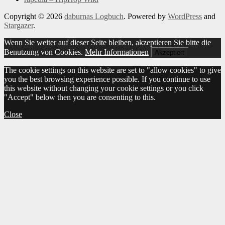
Copyright © 2026
daburnas Logbuch
. Powered by
WordPress
and
Stargazer
.
Wenn Sie weiter auf dieser Seite bleiben, akzeptieren Sie bitte die
Benutzung von Cookies.
Mehr Informationen
Akzeptiert
The cookie settings on this website are set to "allow cookies" to give
you the best browsing experience possible. If you continue to use
this website without changing your cookie settings or you click
"Accept" below then you are consenting to this.
Close