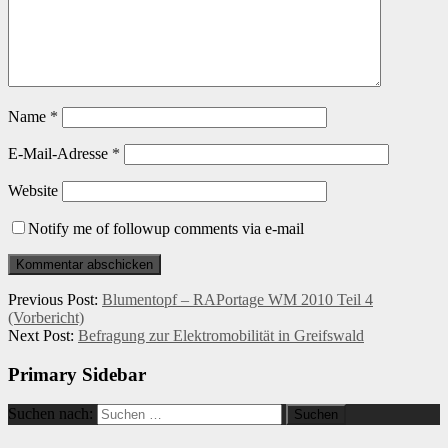
Name
*
E-Mail-Adresse
*
Website
Notify me of followup comments via e-mail
Previous Post:
Blumentopf – RAPortage WM 2010 Teil 4
(Vorbericht)
Next Post:
Befragung zur Elektromobilität in Greifswald
Primary Sidebar
Suchen nach: