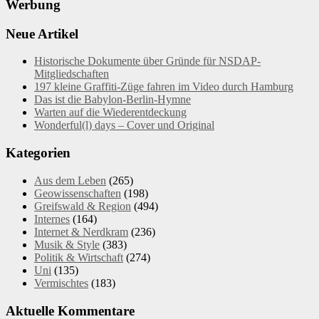
Werbung
Neue Artikel
Historische Dokumente über Gründe für NSDAP-
Mitgliedschaften
197 kleine Graffiti-Züge fahren im Video durch Hamburg
Das ist die Babylon-Berlin-Hymne
Warten auf die Wiederentdeckung
Wonderful(l) days – Cover und Original
Kategorien
Aus dem Leben
(265)
Geowissenschaften
(198)
Greifswald & Region
(494)
Internes
(164)
Internet & Nerdkram
(236)
Musik & Style
(383)
Politik & Wirtschaft
(274)
Uni
(135)
Vermischtes
(183)
Aktuelle Kommentare