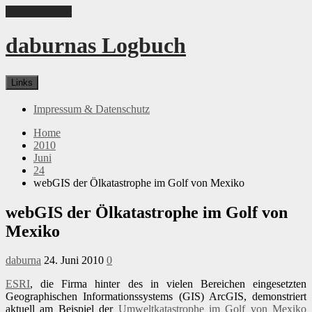
Skip to content
daburnas Logbuch
Links
Impressum & Datenschutz
Home
2010
Juni
24
webGIS der Ölkatastrophe im Golf von Mexiko
webGIS der Ölkatastrophe im Golf von
Mexiko
daburna
24. Juni 2010
0
ESRI
, die Firma hinter des in vielen Bereichen eingesetzten
Geographischen Informationssystems (GIS) ArcGIS, demonstriert
aktuell am Beispiel der
Umweltkatastrophe im Golf von Mexiko