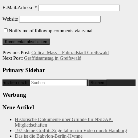
E-Mail-Adresse
*
Website
Notify me of followup comments via e-mail
Previous Post:
Critical Mass – Fahrradstadt Greifswald
Next Post:
Graffitisamstag in Greifswald
Primary Sidebar
Suchen nach:
Werbung
Neue Artikel
Historische Dokumente über Gründe für NSDAP-
Mitgliedschaften
197 kleine Graffiti-Züge fahren im Video durch Hamburg
Das ist die Babylon-Berlin-Hymne