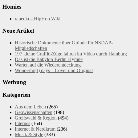
Homies
rapedia – HipHop Wiki
Neue Artikel
Historische Dokumente über Gründe für NSDAP-
Mitgliedschaften
197 kleine Graffiti-Züge fahren im Video durch Hamburg
Das ist die Babylon-Berlin-Hymne
Warten auf die Wiederentdeckung
Wonderful(l) days – Cover und Original
Werbung
Kategorien
Aus dem Leben
(265)
Geowissenschaften
(198)
Greifswald & Region
(494)
Internes
(164)
Internet & Nerdkram
(236)
Musik & Style
(383)