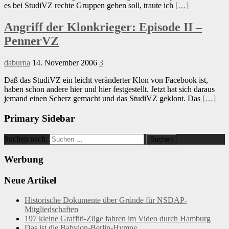
es bei StudiVZ rechte Gruppen geben soll, traute ich
[…]
Angriff der Klonkrieger: Episode II –
PennerVZ
daburna
14. November 2006
3
Daß das StudiVZ ein leicht veränderter Klon von Facebook ist,
haben schon andere hier und hier festgestellt. Jetzt hat sich daraus
jemand einen Scherz gemacht und das StudiVZ geklont. Das
[…]
Primary Sidebar
Suchen nach:
Werbung
Neue Artikel
Historische Dokumente über Gründe für NSDAP-
Mitgliedschaften
197 kleine Graffiti-Züge fahren im Video durch Hamburg
Das ist die Babylon-Berlin-Hymne