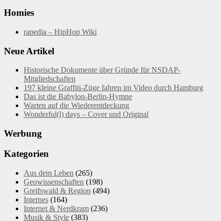
Homies
rapedia – HipHop Wiki
Neue Artikel
Historische Dokumente über Gründe für NSDAP-
Mitgliedschaften
197 kleine Graffiti-Züge fahren im Video durch Hamburg
Das ist die Babylon-Berlin-Hymne
Warten auf die Wiederentdeckung
Wonderful(l) days – Cover und Original
Werbung
Kategorien
Aus dem Leben
(265)
Geowissenschaften
(198)
Greifswald & Region
(494)
Internes
(164)
Internet & Nerdkram
(236)
Musik & Style
(383)