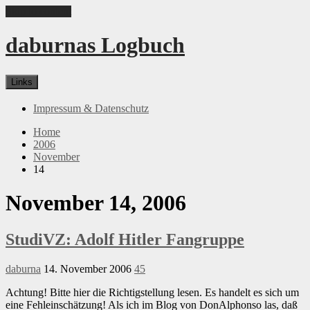
Skip to content
daburnas Logbuch
Links
Impressum & Datenschutz
Home
2006
November
14
November 14, 2006
StudiVZ: Adolf Hitler Fangruppe
daburna
14. November 2006
45
Achtung! Bitte hier die Richtigstellung lesen. Es handelt es sich um
eine Fehleinschätzung! Als ich im Blog von DonAlphonso las, daß