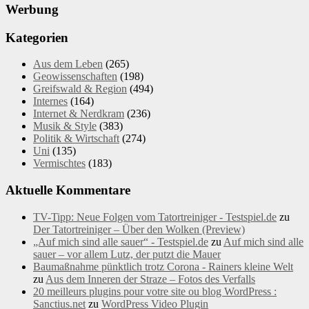
Werbung
Kategorien
Aus dem Leben
(265)
Geowissenschaften
(198)
Greifswald & Region
(494)
Internes
(164)
Internet & Nerdkram
(236)
Musik & Style
(383)
Politik & Wirtschaft
(274)
Uni
(135)
Vermischtes
(183)
Aktuelle Kommentare
TV-Tipp: Neue Folgen vom Tatortreiniger - Testspiel.de
zu
Der Tatortreiniger – Über den Wolken (Preview)
„Auf mich sind alle sauer“ - Testspiel.de
zu
Auf mich sind alle
sauer – vor allem Lutz, der putzt die Mauer
Baumaßnahme pünktlich trotz Corona - Rainers kleine Welt
zu
Aus dem Inneren der Straze – Fotos des Verfalls
20 meilleurs plugins pour votre site ou blog WordPress :
Sanctius.net
zu
WordPress Video Plugin