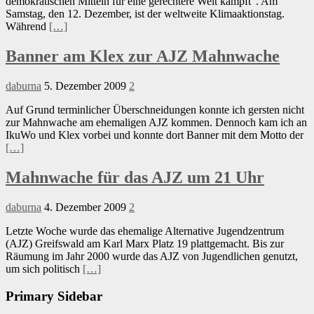
demokratischen Mitteln für eine gerechtere Welt kämpft“. Am
Samstag, den 12. Dezember, ist der weltweite Klimaaktionstag.
Während
[…]
Banner am Klex zur AJZ Mahnwache
daburna
5. Dezember 2009
2
Auf Grund terminlicher Überschneidungen konnte ich gersten nicht
zur Mahnwache am ehemaligen AJZ kommen. Dennoch kam ich an
IkuWo und Klex vorbei und konnte dort Banner mit dem Motto der
[…]
Mahnwache für das AJZ um 21 Uhr
daburna
4. Dezember 2009
2
Letzte Woche wurde das ehemalige Alternative Jugendzentrum
(AJZ) Greifswald am Karl Marx Platz 19 plattgemacht. Bis zur
Räumung im Jahr 2000 wurde das AJZ von Jugendlichen genutzt,
um sich politisch
[…]
Primary Sidebar