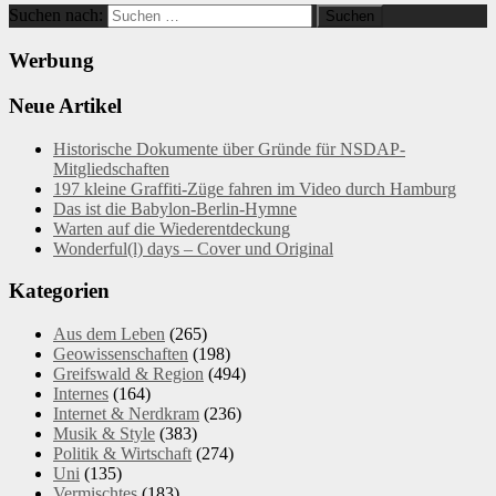
Suchen nach:
Werbung
Neue Artikel
Historische Dokumente über Gründe für NSDAP-
Mitgliedschaften
197 kleine Graffiti-Züge fahren im Video durch Hamburg
Das ist die Babylon-Berlin-Hymne
Warten auf die Wiederentdeckung
Wonderful(l) days – Cover und Original
Kategorien
Aus dem Leben
(265)
Geowissenschaften
(198)
Greifswald & Region
(494)
Internes
(164)
Internet & Nerdkram
(236)
Musik & Style
(383)
Politik & Wirtschaft
(274)
Uni
(135)
Vermischtes
(183)