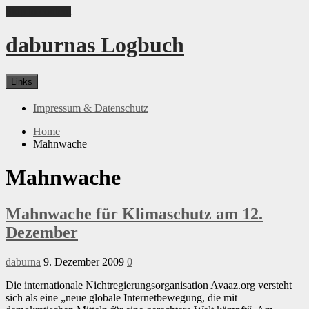
Skip to content
daburnas Logbuch
Links
Impressum & Datenschutz
Home
Mahnwache
Mahnwache
Mahnwache für Klimaschutz am 12.
Dezember
daburna
9. Dezember 2009
0
Die internationale Nichtregierungsorganisation Avaaz.org versteht
sich als eine „neue globale Internetbewegung, die mit