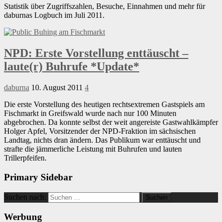
Statistik über Zugriffszahlen, Besuche, Einnahmen und mehr für
daburnas Logbuch im Juli 2011.
NPD: Erste Vorstellung enttäuscht –
laute(r) Buhrufe *Update*
daburna
10. August 2011
4
Die erste Vorstellung des heutigen rechtsextremen Gastspiels am
Fischmarkt in Greifswald wurde nach nur 100 Minuten
abgebrochen. Da konnte selbst der weit angereiste Gastwahlkämpfer
Holger Apfel, Vorsitzender der NPD-Fraktion im sächsischen
Landtag, nichts dran ändern. Das Publikum war enttäuscht und
strafte die jämmerliche Leistung mit Buhrufen und lauten
Trillerpfeifen.
Primary Sidebar
Suchen nach:
Werbung