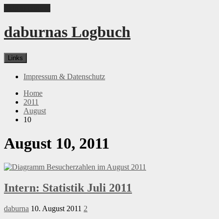
Skip to content
daburnas Logbuch
Links
Impressum & Datenschutz
Home
2011
August
10
August 10, 2011
Intern: Statistik Juli 2011
daburna
10. August 2011
2