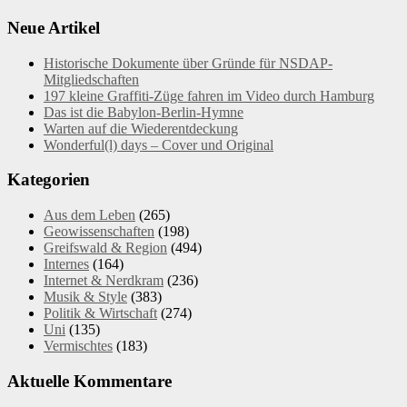
Neue Artikel
Historische Dokumente über Gründe für NSDAP-
Mitgliedschaften
197 kleine Graffiti-Züge fahren im Video durch Hamburg
Das ist die Babylon-Berlin-Hymne
Warten auf die Wiederentdeckung
Wonderful(l) days – Cover und Original
Kategorien
Aus dem Leben
(265)
Geowissenschaften
(198)
Greifswald & Region
(494)
Internes
(164)
Internet & Nerdkram
(236)
Musik & Style
(383)
Politik & Wirtschaft
(274)
Uni
(135)
Vermischtes
(183)
Aktuelle Kommentare