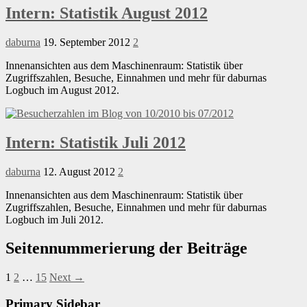
Intern: Statistik August 2012
daburna
19. September 2012
2
Innenansichten aus dem Maschinenraum: Statistik über
Zugriffszahlen, Besuche, Einnahmen und mehr für daburnas
Logbuch im August 2012.
Intern: Statistik Juli 2012
daburna
12. August 2012
2
Innenansichten aus dem Maschinenraum: Statistik über
Zugriffszahlen, Besuche, Einnahmen und mehr für daburnas
Logbuch im Juli 2012.
Seitennummerierung der Beiträge
1
2
…
15
Next →
Primary Sidebar