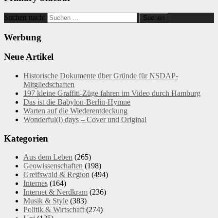
Suchen nach:
Werbung
Neue Artikel
Historische Dokumente über Gründe für NSDAP-
Mitgliedschaften
197 kleine Graffiti-Züge fahren im Video durch Hamburg
Das ist die Babylon-Berlin-Hymne
Warten auf die Wiederentdeckung
Wonderful(l) days – Cover und Original
Kategorien
Aus dem Leben
(265)
Geowissenschaften
(198)
Greifswald & Region
(494)
Internes
(164)
Internet & Nerdkram
(236)
Musik & Style
(383)
Politik & Wirtschaft
(274)