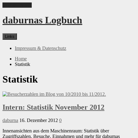
Skip to content
daburnas Logbuch
Links
Impressum & Datenschutz
Home
Statistik
Statistik
Intern: Statistik November 2012
daburna
16. Dezember 2012
0
Innenansichten aus dem Maschinenraum: Statistik über
Zugriffszahlen, Besuche, Einnahmen und mehr für daburnas