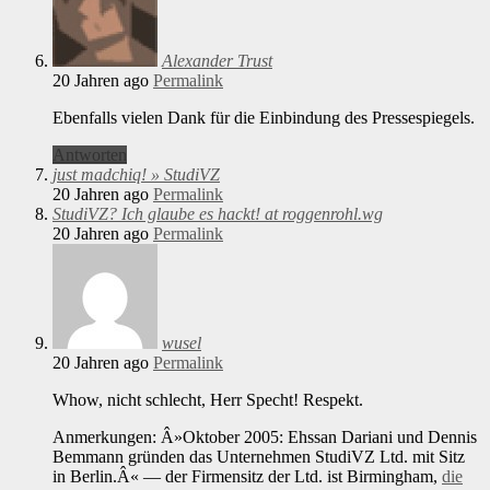
Alexander Trust
20 Jahren ago
Permalink
Ebenfalls vielen Dank für die Einbindung des Pressespiegels.
Antworten
just madchiq! » StudiVZ
20 Jahren ago
Permalink
StudiVZ? Ich glaube es hackt! at roggenrohl.wg
20 Jahren ago
Permalink
wusel
20 Jahren ago
Permalink
Whow, nicht schlecht, Herr Specht! Respekt.
Anmerkungen: Â»Oktober 2005: Ehssan Dariani und Dennis
Bemmann gründen das Unternehmen StudiVZ Ltd. mit Sitz
in Berlin.Â« — der Firmensitz der Ltd. ist Birmingham,
die