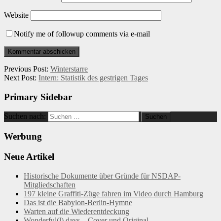
Website
Notify me of followup comments via e-mail
Previous Post:
Winterstarre
Next Post:
Intern: Statistik des gestrigen Tages
Primary Sidebar
Suchen nach:
Werbung
Neue Artikel
Historische Dokumente über Gründe für NSDAP-
Mitgliedschaften
197 kleine Graffiti-Züge fahren im Video durch Hamburg
Das ist die Babylon-Berlin-Hymne
Warten auf die Wiederentdeckung
Wonderful(l) days – Cover und Original