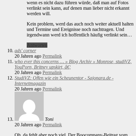
wenn es nicht dazu führen würde, daß man auf Fotos
verlinkt sein kann, auf denen man lieber nicht erkannt
werden will.
Kein problem, werd das auch noch weiter aktuell halten
und Termine und Ereignisse noch nachtragen. Und
irgendwann werd ich hoffentlich häufig verlinkt sein…
Antworten
ads' corner
20 Jahren ago
Permalink
who ever this concerns … » Blog Archiv » Monrose, studiVZ,
YouPorn, Britney upskirt, â€¦
20 Jahren ago
Permalink
StudiVZ: Offen wie ein Scheunentor - Sajonara.de -
Internetmagazin
20 Jahren ago
Permalink
Toni
20 Jahren ago
Permalink
Oh, da fehlt aber noch viel. Der Boocompany-Beitrag vom