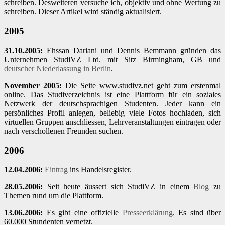
schreiben. Desweiteren versuche ich, objektiv und ohne Wertung zu
schreiben. Dieser Artikel wird ständig aktualisiert.
2005
31.10.2005:
Ehssan Dariani und Dennis Bemmann gründen das
Unternehmen StudiVZ Ltd. mit Sitz Birmingham, GB und
deutscher Niederlassung in Berlin
.
November 2005:
Die Seite www.studivz.net geht zum erstenmal
online. Das Studiverzeichnis ist eine Plattform für ein soziales
Netzwerk der deutschsprachigen Studenten. Jeder kann ein
persönliches Profil anlegen, beliebig viele Fotos hochladen, sich
virtuellen Gruppen anschliessen, Lehrveranstaltungen eintragen oder
nach verschollenen Freunden suchen.
2006
12.04.2006:
Eintrag
ins Handelsregister.
28.05.2006:
Seit heute äussert sich StudiVZ in einem
Blog
zu
Themen rund um die Plattform.
13.06.2006:
Es gibt eine offizielle
Presseerklärung
. Es sind über
60.000 Stundenten vernetzt.