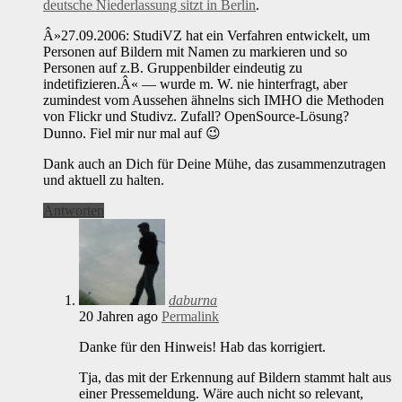
deutsche Niederlassung sitzt in Berlin
.
Â»27.09.2006: StudiVZ hat ein Verfahren entwickelt, um
Personen auf Bildern mit Namen zu markieren und so
Personen auf z.B. Gruppenbilder eindeutig zu
indetifizieren.Â« — wurde m. W. nie hinterfragt, aber
zumindest vom Aussehen ähnelns sich IMHO die Methoden
von Flickr und Studivz. Zufall? OpenSource-Lösung?
Dunno. Fiel mir nur mal auf 😉
Dank auch an Dich für Deine Mühe, das zusammenzutragen
und aktuell zu halten.
Antworten
daburna
20 Jahren ago
Permalink
Danke für den Hinweis! Hab das korrigiert.
Tja, das mit der Erkennung auf Bildern stammt halt aus
einer Pressemeldung. Wäre auch nicht so relevant,