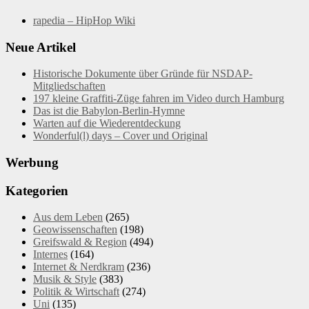
rapedia – HipHop Wiki
Neue Artikel
Historische Dokumente über Gründe für NSDAP-
Mitgliedschaften
197 kleine Graffiti-Züge fahren im Video durch Hamburg
Das ist die Babylon-Berlin-Hymne
Warten auf die Wiederentdeckung
Wonderful(l) days – Cover und Original
Werbung
Kategorien
Aus dem Leben
(265)
Geowissenschaften
(198)
Greifswald & Region
(494)
Internes
(164)
Internet & Nerdkram
(236)
Musik & Style
(383)
Politik & Wirtschaft
(274)
Uni
(135)