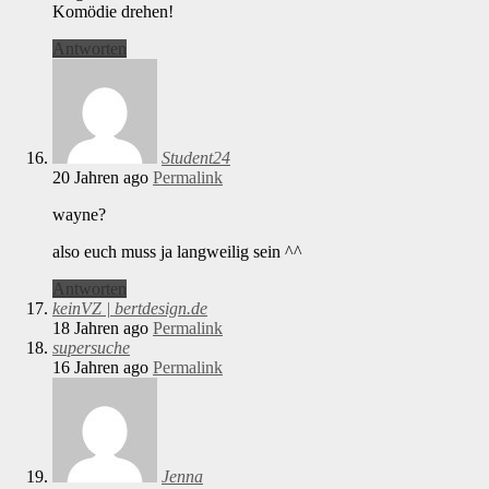
Komödie drehen!
Antworten
Student24
20 Jahren ago
Permalink
wayne?
also euch muss ja langweilig sein ^^
Antworten
keinVZ | bertdesign.de
18 Jahren ago
Permalink
supersuche
16 Jahren ago
Permalink
Jenna