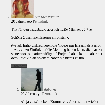
Michael Radnitz
20 Jahren ago
Permalink
Thx für den Trackback, aber ich heiße Michael 😉 *gg
Schöne Zusammenfassung ansonsten 🙂
@atari: Imho diskreditieren die Videos nur Ehssan als Person
– was einen Einfluß auf die Meinung haben kann, die man zu
seinem so „samaritermäßigem“ Projekt haben kann – aber mit
dem StudiVZ als solchem haben sie nichts zu tun.
Antworten
daburna
20 Jahren ago
Permalink
Äh ja verschrieben. Kommt vor. Aber ist nun wieder