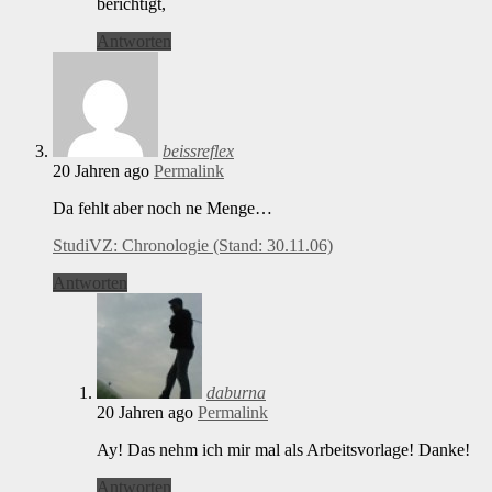
berichtigt,
Antworten
beissreflex
20 Jahren ago
Permalink
Da fehlt aber noch ne Menge…
StudiVZ: Chronologie (Stand: 30.11.06)
Antworten
daburna
20 Jahren ago
Permalink
Ay! Das nehm ich mir mal als Arbeitsvorlage! Danke!
Antworten