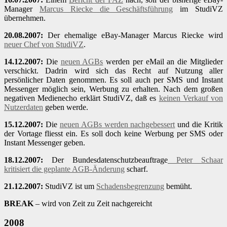
Manager
Marcus Riecke die Geschäftsführung
im StudiVZ
übernehmen.
20.08.2007:
Der ehemalige eBay-Manager Marcus Riecke wird
neuer Chef von StudiVZ
.
14.12.2007:
Die
neuen AGBs
werden per eMail an die Mitglieder
verschickt. Dadrin wird sich das Recht auf Nutzung aller
persönlicher Daten genommen. Es soll auch per SMS und Instant
Messenger möglich sein, Werbung zu erhalten. Nach dem großen
negativen Medienecho erklärt StudiVZ, daß es
keinen Verkauf von
Nutzerdaten
geben werde.
15.12.2007:
Die
neuen AGBs werden nachgebessert
und die Kritik
der Vortage fliesst ein. Es soll doch keine Werbung per SMS oder
Instant Messenger geben.
18.12.2007:
Der Bundesdatenschutzbeauftrage
Peter Schaar
kritisiert die geplante AGB-Änderung
scharf.
21.12.2007:
StudiVZ ist um
Schadensbegrenzung
bemüht.
BREAK
– wird von Zeit zu Zeit nachgereicht
2008