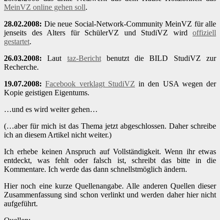
MeinVZ online gehen soll
.
28.02.2008:
Die neue Social-Network-Community MeinVZ für alle
jenseits des Alters für SchülerVZ und StudiVZ wird
offiziell
gestartet
.
26.03.2008:
Laut
taz-Bericht
benutzt die BILD StudiVZ zur
Recherche.
19.07.2008:
Facebook verklagt StudiVZ
in den USA wegen der
Kopie geistigen Eigentums.
…und es wird weiter gehen…
(…aber für mich ist das Thema jetzt abgeschlossen. Daher schreibe
ich an diesem Artikel nicht weiter.)
Ich erhebe keinen Anspruch auf Vollständigkeit. Wenn ihr etwas
entdeckt, was fehlt oder falsch ist, schreibt das bitte in die
Kommentare. Ich werde das dann schnellstmöglich ändern.
Hier noch eine kurze Quellenangabe. Alle anderen Quellen dieser
Zusammenfassung sind schon verlinkt und werden daher hier nicht
aufgeführt.