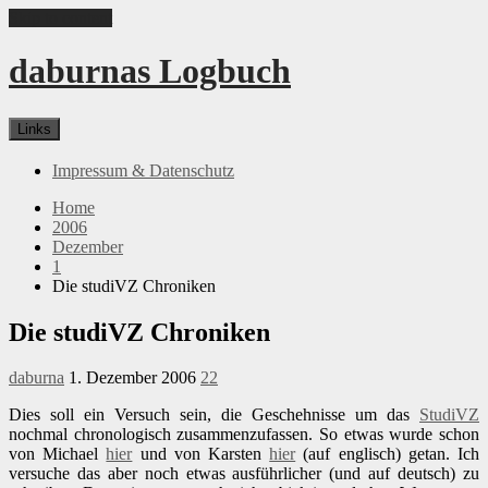
Skip to content
daburnas Logbuch
Links
Impressum & Datenschutz
Home
2006
Dezember
1
Die studiVZ Chroniken
Die studiVZ Chroniken
daburna
1. Dezember 2006
22
Dies soll ein Versuch sein, die Geschehnisse um das
StudiVZ
nochmal chronologisch zusammenzufassen. So etwas wurde schon
von Michael
hier
und von Karsten
hier
(auf englisch) getan. Ich
versuche das aber noch etwas ausführlicher (und auf deutsch) zu