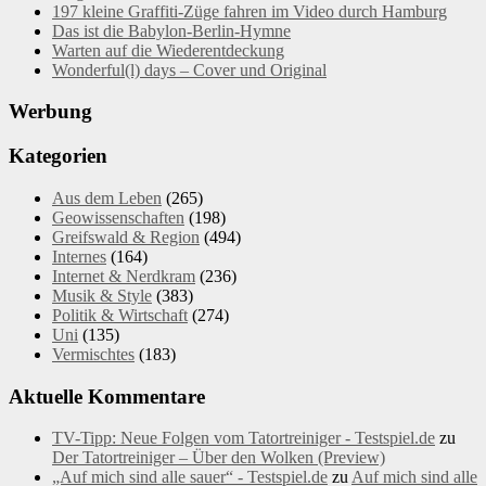
197 kleine Graffiti-Züge fahren im Video durch Hamburg
Das ist die Babylon-Berlin-Hymne
Warten auf die Wiederentdeckung
Wonderful(l) days – Cover und Original
Werbung
Kategorien
Aus dem Leben
(265)
Geowissenschaften
(198)
Greifswald & Region
(494)
Internes
(164)
Internet & Nerdkram
(236)
Musik & Style
(383)
Politik & Wirtschaft
(274)
Uni
(135)
Vermischtes
(183)
Aktuelle Kommentare
TV-Tipp: Neue Folgen vom Tatortreiniger - Testspiel.de
zu
Der Tatortreiniger – Über den Wolken (Preview)
„Auf mich sind alle sauer“ - Testspiel.de
zu
Auf mich sind alle