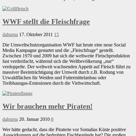
WWF stellt die Fleischfrage
daburna
17. Oktober 2011
15
Die Umweltschutzorganisation WWF hat heute eine neue Social
Media Kampagne gestartet und die „Fleischfrage“ gestellt.
Zwischen 1970 und 2009 hat sich die weltweite Fleischproduktion
fast verdreifacht, während sich die Weltbevölkerung „nur“
verdoppelte. Der weltweit wachsenden Appetit auf Fleisch führt zu
massiver Beeinträchtigung der Umwelt durch z.B. Rodung von
Urwaldflächen für Weiden und Futtermittelanbau oder
Treibhausgas-Emissionen durch die Viehwirtschaft.
Wir brauchen mehr Piraten!
daburna
20. Januar 2010
8
Wer hätte gedacht, dass die Piraterie vor Somalias Küste positive
Auswirkungen auf die bedrohten Fischbestände hat? Die großen