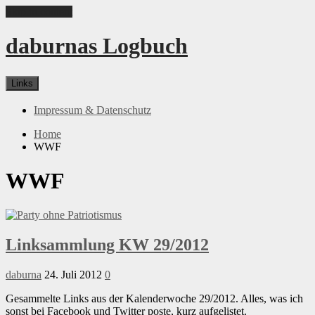
Skip to content
daburnas Logbuch
Links
Impressum & Datenschutz
Home
WWF
WWF
Linksammlung KW 29/2012
daburna
24. Juli 2012
0
Gesammelte Links aus der Kalenderwoche 29/2012. Alles, was ich
sonst bei Facebook und Twitter poste, kurz aufgelistet.