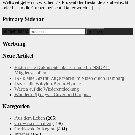
Weltweit gelten inzwischen 77 Prozent der Bestände als überfischt
oder bis an die Grenze befischt. Daher werden
[…]
Primary Sidebar
Suchen nach:
Werbung
Neue Artikel
Historische Dokumente über Gründe für NSDAP-
Mitgliedschaften
197 kleine Graffiti-Züge fahren im Video durch Hamburg
Das ist die Babylon-Berlin-Hymne
Warten auf die Wiederentdeckung
Wonderful(l) days – Cover und Original
Kategorien
Aus dem Leben
(265)
Geowissenschaften
(198)
Greifswald & Region
(494)
Internes
(164)