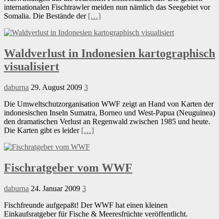
internationalen Fischtrawler meiden nun nämlich das Seegebiet vor
Somalia. Die Bestände der
[…]
Waldverlust in Indonesien kartographisch
visualisiert
daburna
29. August 2009
3
Die Umweltschutzorganisation WWF zeigt an Hand von Karten der
indonesischen Inseln Sumatra, Borneo und West-Papua (Neuguinea)
den dramatischen Verlust an Regenwald zwischen 1985 und heute.
Die Karten gibt es leider
[…]
Fischratgeber vom WWF
daburna
24. Januar 2009
3
Fischfreunde aufgepaßt! Der WWF hat einen kleinen
Einkaufsratgeber für Fische & Meeresfrüchte veröffentlicht.