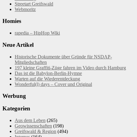
Streetart Greifswald
Webmoritz
Homies
rapedia – HipHop Wiki
Neue Artikel
Historische Dokumente über Gründe für NSDAP-
Mitgliedschaften
197 kleine Graffiti-Züge fahren im Video durch Hamburg
Das ist die Babylon-Berlin-Hymne
Warten auf die Wiederentdeckung
Wonderful(l) days – Cover und Original
Werbung
Kategorien
Aus dem Leben
(265)
Geowissenschaften
(198)
Greifswald & Region
(494)
Internes
(164)