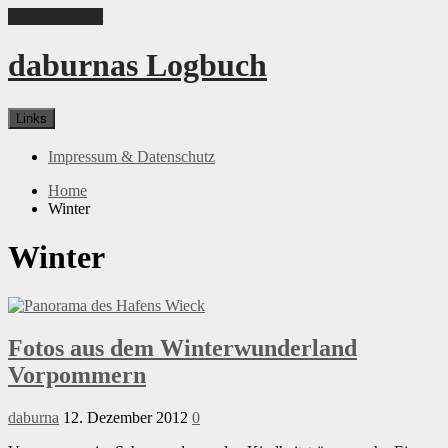
Skip to content
daburnas Logbuch
Links
Impressum & Datenschutz
Home
Winter
Winter
Fotos aus dem Winterwunderland
Vorpommern
daburna
12. Dezember 2012
0