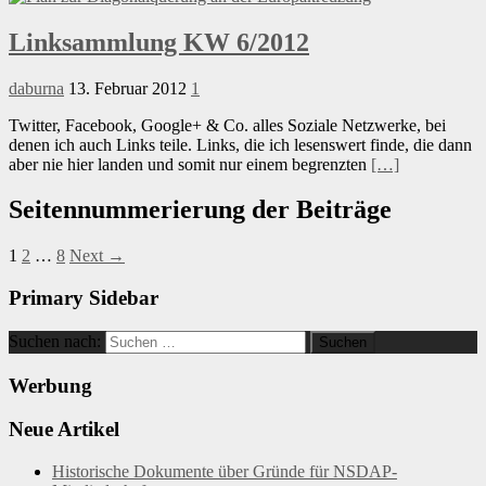
Linksammlung KW 6/2012
daburna
13. Februar 2012
1
Twitter, Facebook, Google+ & Co. alles Soziale Netzwerke, bei
denen ich auch Links teile. Links, die ich lesenswert finde, die dann
aber nie hier landen und somit nur einem begrenzten
[…]
Seitennummerierung der Beiträge
1
2
…
8
Next →
Primary Sidebar
Suchen nach:
Werbung
Neue Artikel
Historische Dokumente über Gründe für NSDAP-