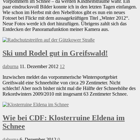
Vorpommern im Schnee – da werden Kindheitsträume wahr. Ein
paar eindrucksvoll Bilder konnte ich in den letzten Tagen einfangen.
Wie schon im Herbst mit den Nebelfotos gibt es nun ein neues
Fotoset bei Flickr mit dem aussagekräftigen Titel „Winter 2012“.
Neue Fotos werde ich dort hinzufügen. Übrigens zahlt sich das
Entdecken der Panoramafunktion meiner Kamera aus.
Ski und Rodel gut in Greifswald!
daburna
11. Dezember 2012
12
Inzwischen meldet das vorpommerische Wintersportgebiet
Greifswald eine Schneehöhe von circa 29 Zentimeter. Nicht
schlecht! Aber noch bisher nicht mal die Hälfte der Schneehöhe des
Rekordwinters 2009/2010 mit insgesamt 63 Zentimeter Schnee.
Wie bei CDF: Klosterruine Eldena im
Schnee
daburna
6. Dezember 2012
0