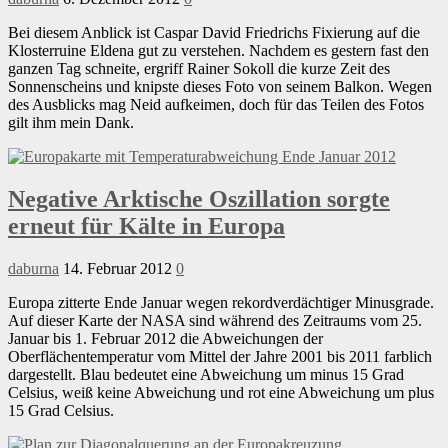
Bei diesem Anblick ist Caspar David Friedrichs Fixierung auf die
Klosterruine Eldena gut zu verstehen. Nachdem es gestern fast den
ganzen Tag schneite, ergriff Rainer Sokoll die kurze Zeit des
Sonnenscheins und knipste dieses Foto von seinem Balkon. Wegen
des Ausblicks mag Neid aufkeimen, doch für das Teilen des Fotos
gilt ihm mein Dank.
Negative Arktische Oszillation sorgte
erneut für Kälte in Europa
daburna
14. Februar 2012
0
Europa zitterte Ende Januar wegen rekordverdächtiger Minusgrade.
Auf dieser Karte der NASA sind während des Zeitraums vom 25.
Januar bis 1. Februar 2012 die Abweichungen der
Oberflächentemperatur vom Mittel der Jahre 2001 bis 2011 farblich
dargestellt. Blau bedeutet eine Abweichung um minus 15 Grad
Celsius, weiß keine Abweichung und rot eine Abweichung um plus
15 Grad Celsius.