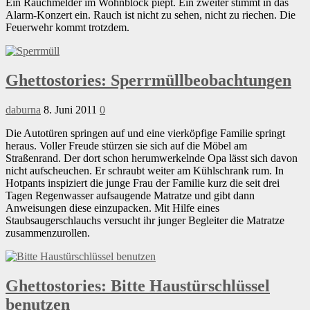
Ein Rauchmelder im Wohnblock piept. Ein zweiter stimmt in das
Alarm-Konzert ein. Rauch ist nicht zu sehen, nicht zu riechen. Die
Feuerwehr kommt trotzdem.
Ghettostories: Sperrmüllbeobachtungen
daburna
8. Juni 2011
0
Die Autotüren springen auf und eine vierköpfige Familie springt
heraus. Voller Freude stürzen sie sich auf die Möbel am
Straßenrand. Der dort schon herumwerkelnde Opa lässt sich davon
nicht aufscheuchen. Er schraubt weiter am Kühlschrank rum. In
Hotpants inspiziert die junge Frau der Familie kurz die seit drei
Tagen Regenwasser aufsaugende Matratze und gibt dann
Anweisungen diese einzupacken. Mit Hilfe eines
Staubsaugerschlauchs versucht ihr junger Begleiter die Matratze
zusammenzurollen.
Ghettostories: Bitte Haustürschlüssel
benutzen