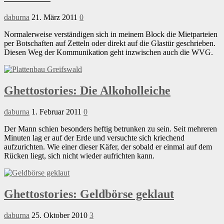
daburna
21. März 2011
0
Normalerweise verständigen sich in meinem Block die Mietparteien
per Botschaften auf Zetteln oder direkt auf die Glastür geschrieben.
Diesen Weg der Kommunikation geht inzwischen auch die WVG.
Ghettostories: Die Alkoholleiche
daburna
1. Februar 2011
0
Der Mann schien besonders heftig betrunken zu sein. Seit mehreren
Minuten lag er auf der Erde und versuchte sich kriechend
aufzurichten. Wie einer dieser Käfer, der sobald er einmal auf dem
Rücken liegt, sich nicht wieder aufrichten kann.
Ghettostories: Geldbörse geklaut
daburna
25. Oktober 2010
3