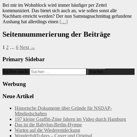
Bei mir im Wohnblock wird immer häufiger per Zettel
kommuniziert. Das bietet sich auch an, wie sollen sonst alle
Nachbarn erreicht werden? Der nun Samstagnachmittag gefundene
Aushang hat allerdings einen
[…]
Seitennummerierung der Beiträge
1
2
…
6
Next →
Primary Sidebar
Suchen nach:
Werbung
Neue Artikel
Historische Dokumente über Gründe für NSDAP-
Mitgliedschaften
197 kleine Graffiti-Züge fahren im Video durch Hamburg
Das ist die Babylon-Berlin-Hymne
Warten auf die Wiederentdeckung
Wonderful(l) days – Cover und Original