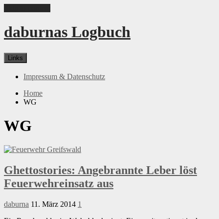
Skip to content
daburnas Logbuch
Links
Impressum & Datenschutz
Home
WG
WG
Ghettostories: Angebrannte Leber löst
Feuerwehreinsatz aus
daburna
11. März 2014
1