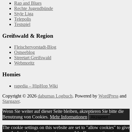
Rap and Blues
Rechte Jugendbünde
Style Liga
Telepolis
Testspiel
Greifswald & Region
Fleischervorstadt-Blog
Ostseeblog
Streetart Greifswald
Webmoritz
Homies
rapedia – HipHop Wiki
Copyright © 2026
daburnas Logbuch
. Powered by
WordPress
and
Stargazer
.
Wenn Sie weiter auf dieser Seite bleiben, akzeptieren Sie bitte die
Benutzung von Cookies.
Mehr Informationen
Akzeptiert
The cookie settings on this website are set to "allow cookies" to give