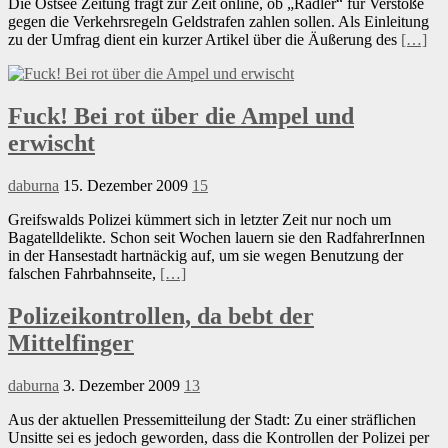
Die Ostsee Zeitung fragt zur Zeit online, ob „Radler“ für Verstöße
gegen die Verkehrsregeln Geldstrafen zahlen sollen. Als Einleitung
zu der Umfrag dient ein kurzer Artikel über die Äußerung des
[…]
Fuck! Bei rot über die Ampel und
erwischt
daburna
15. Dezember 2009
15
Greifswalds Polizei kümmert sich in letzter Zeit nur noch um
Bagatelldelikte. Schon seit Wochen lauern sie den RadfahrerInnen
in der Hansestadt hartnäckig auf, um sie wegen Benutzung der
falschen Fahrbahnseite,
[…]
Polizeikontrollen, da bebt der
Mittelfinger
daburna
3. Dezember 2009
13
Aus der aktuellen Pressemitteilung der Stadt: Zu einer sträflichen
Unsitte sei es jedoch geworden, dass die Kontrollen der Polizei per