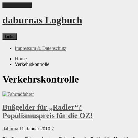
Skip to content
daburnas Logbuch
Links
Impressum & Datenschutz
Home
Verkehrskontrolle
Verkehrskontrolle
Bußgelder für „Radler“?
Populismuspreis für die OZ!
daburna
11. Januar 2010
7