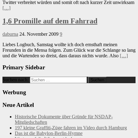
Twitter verbreitet würden und somit oft nach kurzer Zeit unwirksam
[…]
1,6 Promille auf dem Fahrrad
daburna
24. November 2009
9
Liebes Logbuch, Samstag wollte ich doch ernsthaft meinen
Freunden in die Mensa folgen. Zum Glück war die Schlange so lang
und die Wartenden so dreist, dass daraus nichts wurde. Also
[…]
Primary Sidebar
Suchen nach:
Werbung
Neue Artikel
Historische Dokumente über Gründe für NSDAP-
Mitgliedschaften
197 kleine Graffiti-Züge fahren im Video durch Hamburg
Das ist die Babylon-Berlin-Hymne