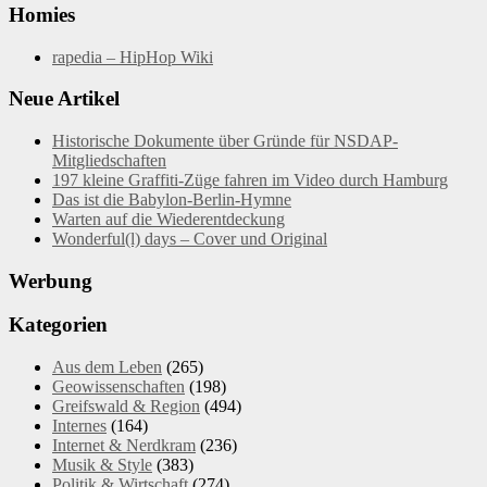
Homies
rapedia – HipHop Wiki
Neue Artikel
Historische Dokumente über Gründe für NSDAP-
Mitgliedschaften
197 kleine Graffiti-Züge fahren im Video durch Hamburg
Das ist die Babylon-Berlin-Hymne
Warten auf die Wiederentdeckung
Wonderful(l) days – Cover und Original
Werbung
Kategorien
Aus dem Leben
(265)
Geowissenschaften
(198)
Greifswald & Region
(494)
Internes
(164)
Internet & Nerdkram
(236)
Musik & Style
(383)
Politik & Wirtschaft
(274)