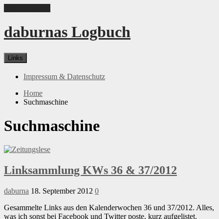
Skip to content
daburnas Logbuch
Links
Impressum & Datenschutz
Home
Suchmaschine
Suchmaschine
Linksammlung KWs 36 & 37/2012
daburna
18. September 2012
0
Gesammelte Links aus den Kalenderwochen 36 und 37/2012. Alles,
was ich sonst bei Facebook und Twitter poste, kurz aufgelistet.