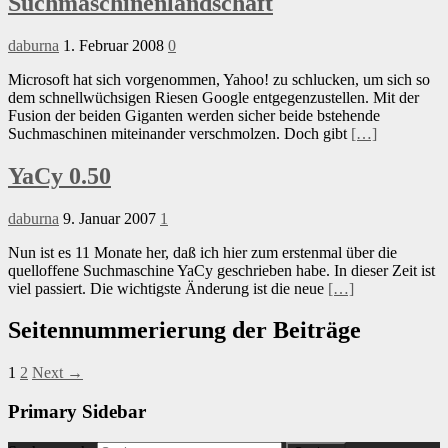
Suchmaschinenlandschaft
daburna
1. Februar 2008
0
Microsoft hat sich vorgenommen, Yahoo! zu schlucken, um sich so
dem schnellwüchsigen Riesen Google entgegenzustellen. Mit der
Fusion der beiden Giganten werden sicher beide bstehende
Suchmaschinen miteinander verschmolzen. Doch gibt
[…]
YaCy 0.50
daburna
9. Januar 2007
1
Nun ist es 11 Monate her, daß ich hier zum erstenmal über die
quelloffene Suchmaschine YaCy geschrieben habe. In dieser Zeit ist
viel passiert. Die wichtigste Änderung ist die neue
[…]
Seitennummerierung der Beiträge
1
2
Next →
Primary Sidebar