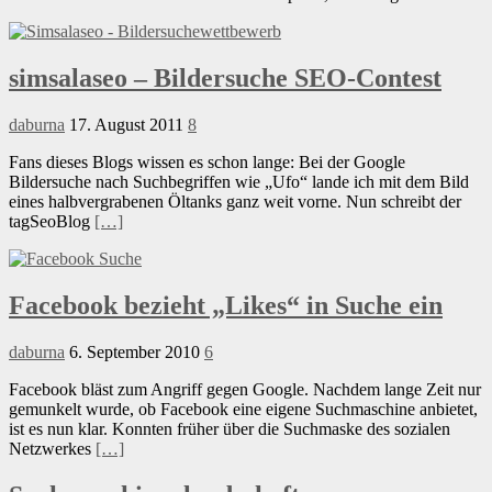
simsalaseo – Bildersuche SEO-Contest
daburna
17. August 2011
8
Fans dieses Blogs wissen es schon lange: Bei der Google
Bildersuche nach Suchbegriffen wie „Ufo“ lande ich mit dem Bild
eines halbvergrabenen Öltanks ganz weit vorne. Nun schreibt der
tagSeoBlog
[…]
Facebook bezieht „Likes“ in Suche ein
daburna
6. September 2010
6
Facebook bläst zum Angriff gegen Google. Nachdem lange Zeit nur
gemunkelt wurde, ob Facebook eine eigene Suchmaschine anbietet,
ist es nun klar. Konnten früher über die Suchmaske des sozialen
Netzwerkes
[…]