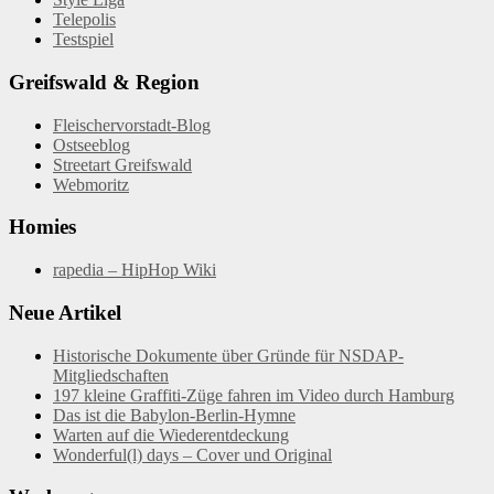
Telepolis
Testspiel
Greifswald & Region
Fleischervorstadt-Blog
Ostseeblog
Streetart Greifswald
Webmoritz
Homies
rapedia – HipHop Wiki
Neue Artikel
Historische Dokumente über Gründe für NSDAP-
Mitgliedschaften
197 kleine Graffiti-Züge fahren im Video durch Hamburg
Das ist die Babylon-Berlin-Hymne
Warten auf die Wiederentdeckung
Wonderful(l) days – Cover und Original