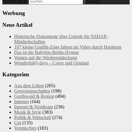
Suchen nach:
Werbung
Neue Artikel
Historische Dokumente über Gründe für NSDAP-
Mitgliedschaften
197 kleine Graffiti-Züge fahren im Video durch Hamburg
Das ist die Babylon-Berlin-Hymne
Warten auf die Wiederentdeckung
Wonderful(l) days – Cover und Original
Kategorien
Aus dem Leben
(265)
Geowissenschaften
(198)
Greifswald & Region
(494)
Internes
(164)
Internet & Nerdkram
(236)
Musik & Style
(383)
Politik & Wirtschaft
(274)
Uni
(135)
Vermischtes
(183)