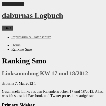
Skip to content
daburnas Logbuch
Links
Impressum & Datenschutz
Home
Ranking Smo
Ranking Smo
Linksammlung KW 17 und 18/2012
daburna
7. Mai 2012
1
Gesammelte Links aus den Kalenderwochen 17 und 18/2012. Alles,
was ich sonst bei Facebook und Twitter poste, kurz aufgelistet.
Primary Sidebar