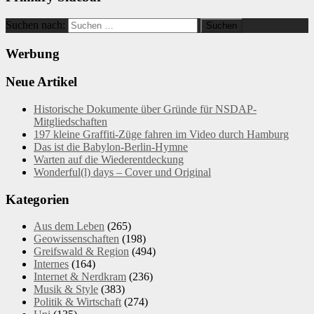
Suchen nach:
Werbung
Neue Artikel
Historische Dokumente über Gründe für NSDAP-
Mitgliedschaften
197 kleine Graffiti-Züge fahren im Video durch Hamburg
Das ist die Babylon-Berlin-Hymne
Warten auf die Wiederentdeckung
Wonderful(l) days – Cover und Original
Kategorien
Aus dem Leben
(265)
Geowissenschaften
(198)
Greifswald & Region
(494)
Internes
(164)
Internet & Nerdkram
(236)
Musik & Style
(383)
Politik & Wirtschaft
(274)