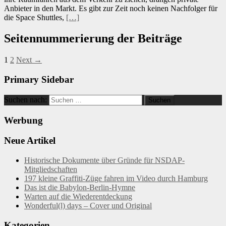
Anbieter in den Markt. Es gibt zur Zeit noch keinen Nachfolger für
die Space Shuttles,
[…]
Seitennummerierung der Beiträge
1
2
Next →
Primary Sidebar
Suchen nach:
Werbung
Neue Artikel
Historische Dokumente über Gründe für NSDAP-
Mitgliedschaften
197 kleine Graffiti-Züge fahren im Video durch Hamburg
Das ist die Babylon-Berlin-Hymne
Warten auf die Wiederentdeckung
Wonderful(l) days – Cover und Original
Kategorien