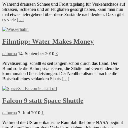
Während draussen Schnee und Frost tagelang für Verkehrschaos auf
Strassen, Schienen und an Flughäfen gesorgt haben, kann man nun
mal etwas tiefergehend über diese Zustände nachdenken. Dazu gibt
es viele
[…]
Filmtipp: Water Makes Money
daburna
14. September 2010
3
Privatisierung! schallt es seit langem schon durch das Land. Der
Bund solle die Bahn privatisieren, die Städte und Gemeinden die
kommunalen Dienstleistungen. Der Neoliberalismus brachte die
Botschaft eines schlanken Staats
[…]
Falcon 9 statt Space Shuttle
daburna
7. Juni 2010
1
Während die US-amerikanische Raumfahrtbehörde NASA beginnt
ihre Raumfähren aus dem Verkehr zu ziehen, drängen private