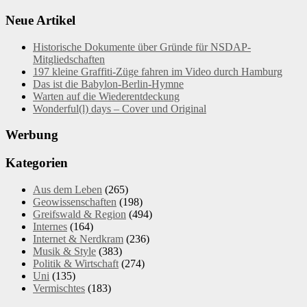
Neue Artikel
Historische Dokumente über Gründe für NSDAP-
Mitgliedschaften
197 kleine Graffiti-Züge fahren im Video durch Hamburg
Das ist die Babylon-Berlin-Hymne
Warten auf die Wiederentdeckung
Wonderful(l) days – Cover und Original
Werbung
Kategorien
Aus dem Leben
(265)
Geowissenschaften
(198)
Greifswald & Region
(494)
Internes
(164)
Internet & Nerdkram
(236)
Musik & Style
(383)
Politik & Wirtschaft
(274)
Uni
(135)
Vermischtes
(183)