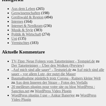
Aus dem Leben
(265)
Geowissenschaften
(198)
Greifswald & Region
(494)
Internes
(164)
Internet & Nerdkram
(236)
Musik & Style
(383)
Politik & Wirtschaft
(274)
Uni
(135)
Vermischtes
(183)
Aktuelle Kommentare
TV-Tipp: Neue Folgen vom Tatortreiniger - Testspiel.de
zu
Der Tatortreiniger – Über den Wolken (Preview)
„Auf mich sind alle sauer“ - Testspiel.de
zu
Auf mich sind alle
sauer – vor allem Lutz, der putzt die Mauer
Baumaßnahme pünktlich trotz Corona - Rainers kleine Welt
zu
Aus dem Inneren der Straze – Fotos des Verfalls
20 meilleurs plugins pour votre site ou blog WordPress :
Sanctius.net
zu
WordPress Video Plugin
WordPress plugins I use – Ankur Banerjee
zu
WordPress
Video Plugin