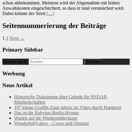
schon abbekommen. Meistens wird der Abgemahnte mit hohen
Anwaltskosten eingeschüchtert, so dass er total verunsichert wird.
Dabei könnte der Streit
[…]
Seitennummerierung der Beiträge
1
2
Next →
Primary Sidebar
Suchen nach:
Werbung
Neue Artikel
Historische Dokumente über Gründe für NSDAP-
Mitgliedschaften
197 kleine Graffiti-Züge fahren im Video durch Hamburg
Das ist die Babylon-Berlin-Hymne
Warten auf die Wiederentdeckung
Wonderful(l) days – Cover und Original