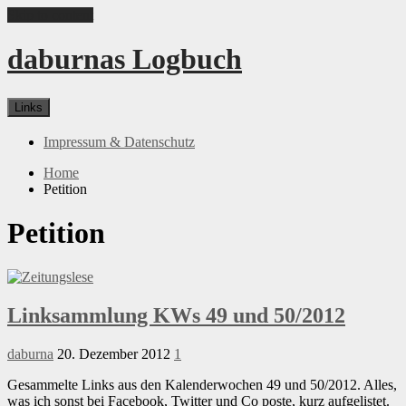
Skip to content
daburnas Logbuch
Links
Impressum & Datenschutz
Home
Petition
Petition
Linksammlung KWs 49 und 50/2012
daburna
20. Dezember 2012
1
Gesammelte Links aus den Kalenderwochen 49 und 50/2012. Alles,
was ich sonst bei Facebook, Twitter und Co poste, kurz aufgelistet.