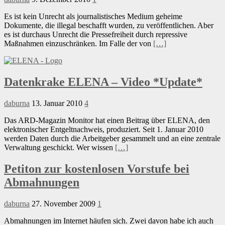
Es ist kein Unrecht als journalistisches Medium geheime
Dokumente, die illegal beschafft wurden, zu veröffentlichen. Aber
es ist durchaus Unrecht die Pressefreiheit durch repressive
Maßnahmen einzuschränken. Im Falle der von
[…]
Datenkrake ELENA – Video *Update*
daburna
13. Januar 2010
4
Das ARD-Magazin Monitor hat einen Beitrag über ELENA, den
elektronischer Entgeltnachweis, produziert. Seit 1. Januar 2010
werden Daten durch die Arbeitgeber gesammelt und an eine zentrale
Verwaltung geschickt. Wer wissen
[…]
Petiton zur kostenlosen Vorstufe bei
Abmahnungen
daburna
27. November 2009
1
Abmahnungen im Internet häufen sich. Zwei davon habe ich auch