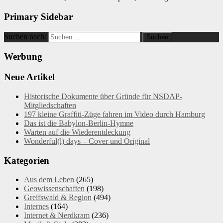
Primary Sidebar
Suchen nach:
Werbung
Neue Artikel
Historische Dokumente über Gründe für NSDAP-
Mitgliedschaften
197 kleine Graffiti-Züge fahren im Video durch Hamburg
Das ist die Babylon-Berlin-Hymne
Warten auf die Wiederentdeckung
Wonderful(l) days – Cover und Original
Kategorien
Aus dem Leben
(265)
Geowissenschaften
(198)
Greifswald & Region
(494)
Internes
(164)
Internet & Nerdkram
(236)