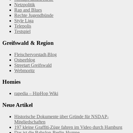
Netzpolitik
Rap and Blues
Rechte Jugendbünde
Style Liga
Telepolis
Testspiel
Greifswald & Region
Fleischervorstadt-Blog
Ostseeblog
Streetart Greifswald
Webmoritz
Homies
rapedia – HipHop Wiki
Neue Artikel
Historische Dokumente über Gründe für NSDAP-
Mitgliedschaften
197 kleine Graffiti-Züge fahren im Video durch Hamburg
Das ist die Babylon-Berlin-Hymne