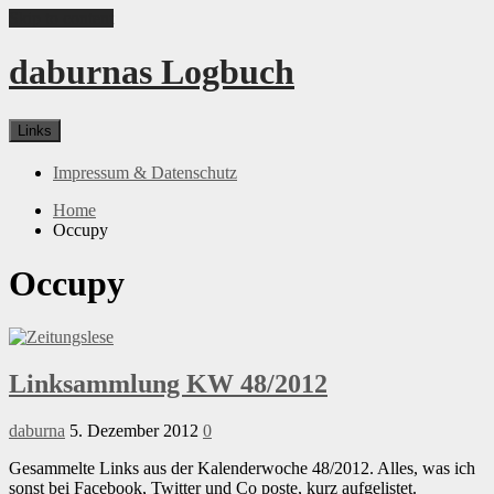
Skip to content
daburnas Logbuch
Links
Impressum & Datenschutz
Home
Occupy
Occupy
Linksammlung KW 48/2012
daburna
5. Dezember 2012
0
Gesammelte Links aus der Kalenderwoche 48/2012. Alles, was ich
sonst bei Facebook, Twitter und Co poste, kurz aufgelistet.