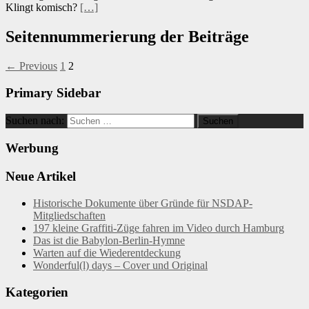
Klingt komisch?
[…]
Seitennummerierung der Beiträge
← Previous
1
2
Primary Sidebar
Suchen nach:
Werbung
Neue Artikel
Historische Dokumente über Gründe für NSDAP-
Mitgliedschaften
197 kleine Graffiti-Züge fahren im Video durch Hamburg
Das ist die Babylon-Berlin-Hymne
Warten auf die Wiederentdeckung
Wonderful(l) days – Cover und Original
Kategorien