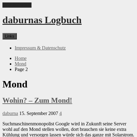
Skip to content
daburnas Logbuch
Links
Impressum & Datenschutz
Home
Mond
Page 2
Mond
Wohin? – Zum Mond!
daburna
15. September 2007
4
Suchmaschinenmonopolist Google wird in Zukunft seine Server
wohl auf den Mond stellen wollen, dort brauchen sie keine extra
Kühlung und versorgen lassen würde sich das ganze mit Solarstrom.