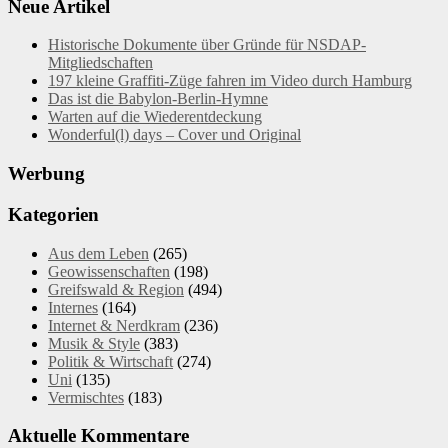
Neue Artikel
Historische Dokumente über Gründe für NSDAP-
Mitgliedschaften
197 kleine Graffiti-Züge fahren im Video durch Hamburg
Das ist die Babylon-Berlin-Hymne
Warten auf die Wiederentdeckung
Wonderful(l) days – Cover und Original
Werbung
Kategorien
Aus dem Leben
(265)
Geowissenschaften
(198)
Greifswald & Region
(494)
Internes
(164)
Internet & Nerdkram
(236)
Musik & Style
(383)
Politik & Wirtschaft
(274)
Uni
(135)
Vermischtes
(183)
Aktuelle Kommentare