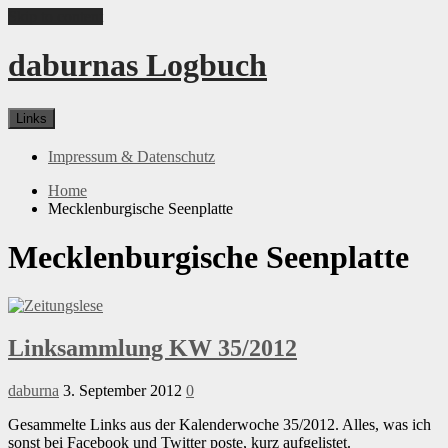
Skip to content
daburnas Logbuch
Links
Impressum & Datenschutz
Home
Mecklenburgische Seenplatte
Mecklenburgische Seenplatte
Linksammlung KW 35/2012
daburna
3. September 2012
0
Gesammelte Links aus der Kalenderwoche 35/2012. Alles, was ich
sonst bei Facebook und Twitter poste, kurz aufgelistet.