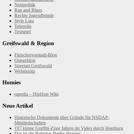
Netzpolitik
Rap and Blues
Rechte Jugendbünde
Style Liga
Telepolis
Testspiel
Greifswald & Region
Fleischervorstadt-Blog
Ostseeblog
Streetart Greifswald
Webmoritz
Homies
rapedia – HipHop Wiki
Neue Artikel
Historische Dokumente über Gründe für NSDAP-
Mitgliedschaften
197 kleine Graffiti-Züge fahren im Video durch Hamburg
Das ist die Babylon-Berlin-Hymne