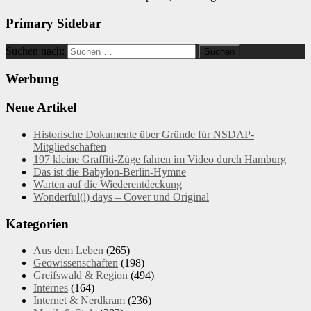
Primary Sidebar
Suchen nach:
Werbung
Neue Artikel
Historische Dokumente über Gründe für NSDAP-
Mitgliedschaften
197 kleine Graffiti-Züge fahren im Video durch Hamburg
Das ist die Babylon-Berlin-Hymne
Warten auf die Wiederentdeckung
Wonderful(l) days – Cover und Original
Kategorien
Aus dem Leben
(265)
Geowissenschaften
(198)
Greifswald & Region
(494)
Internes
(164)
Internet & Nerdkram
(236)